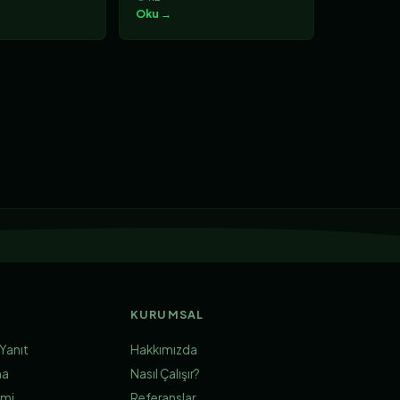
Oku →
KURUMSAL
Yanıt
Hakkımızda
ma
Nasıl Çalışır?
imi
Referanslar