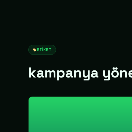
ETIKET
kampanya yönet