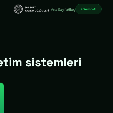
Demo Al
Ana Sayfa
Blog
im sistemleri