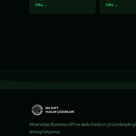
Oku →
Oku →
WhatsApp Business API ve akıllı chatbot çözümleriyle iş
dönüştürüyoruz.