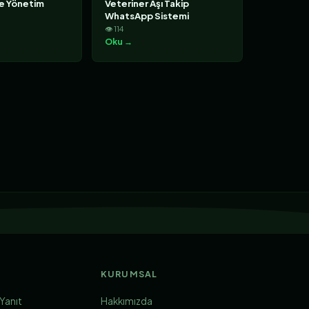
ce Yönetim
Veteriner Aşı Takip
WhatsApp Sistemi
👁 114
Oku →
KURUMSAL
Yanıt
Hakkımızda