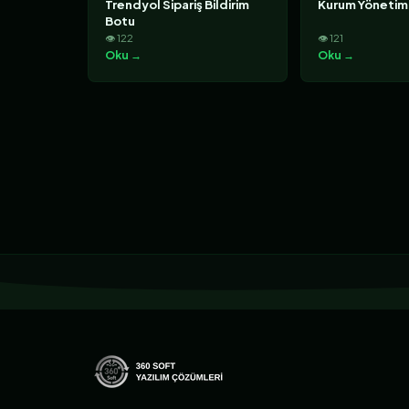
Trendyol Sipariş Bildirim
Kurum Yönetim
Botu
👁 122
👁 121
Oku →
Oku →