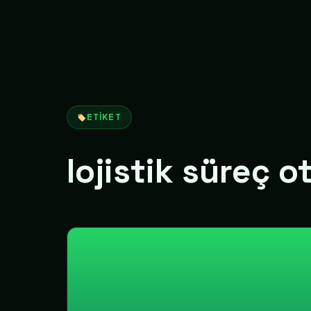
ETIKET
lojistik süreç