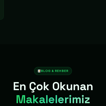
BLOG & REHBER
En Çok Okunan
Makalelerimiz