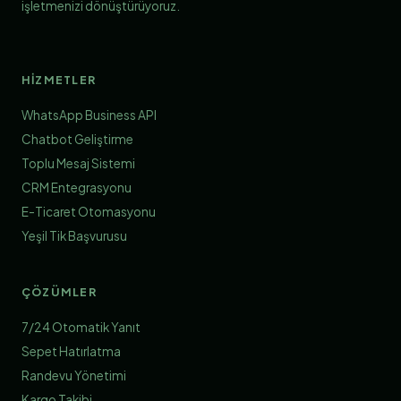
işletmenizi dönüştürüyoruz.
HIZMETLER
WhatsApp Business API
Chatbot Geliştirme
Toplu Mesaj Sistemi
CRM Entegrasyonu
E-Ticaret Otomasyonu
Yeşil Tik Başvurusu
ÇÖZÜMLER
7/24 Otomatik Yanıt
Sepet Hatırlatma
Randevu Yönetimi
Kargo Takibi