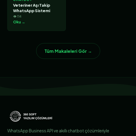
Veteriner Aşı Takip
WhatsApp Sistemi
👁 114
Oku →
Tüm Makaleleri Gör →
WhatsApp Business API ve akıllı chatbot çözümleriyle