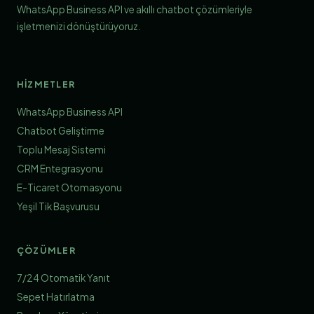
WhatsApp Business API ve akıllı chatbot çözümleriyle
işletmenizi dönüştürüyoruz.
HIZMETLER
WhatsApp Business API
Chatbot Geliştirme
Toplu Mesaj Sistemi
CRM Entegrasyonu
E-Ticaret Otomasyonu
Yeşil Tik Başvurusu
ÇÖZÜMLER
7/24 Otomatik Yanıt
Sepet Hatırlatma