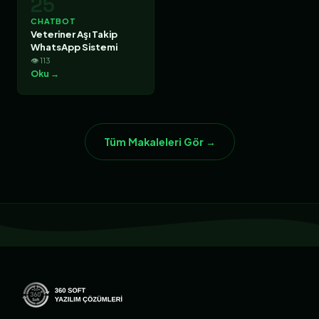
25
CHATBOT
Veteriner Aşı Takip
WhatsApp Sistemi
👁 113
Oku →
Tüm Makaleleri Gör →