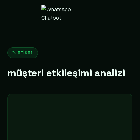
🏷️ ETIKET
müşteri etkileşimi analizi