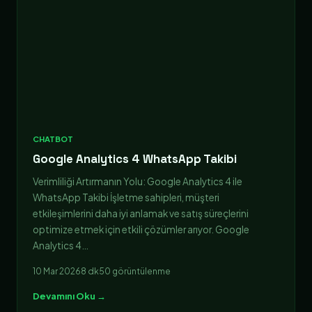
CHATBOT
Google Analytics 4 WhatsApp Takibi
Verimliliği Artırmanın Yolu: Google Analytics 4 ile
WhatsApp Takibi İşletme sahipleri, müşteri
etkileşimlerini daha iyi anlamak ve satış süreçlerini
optimize etmek için etkili çözümler arıyor. Google
Analytics 4…
10 Mar 2026
8 dk
50 görüntülenme
Devamını Oku →