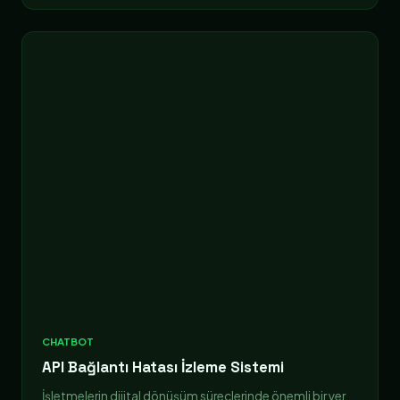
CHATBOT
API Bağlantı Hatası İzleme Sistemi
İşletmelerin dijital dönüşüm süreçlerinde önemli bir yer