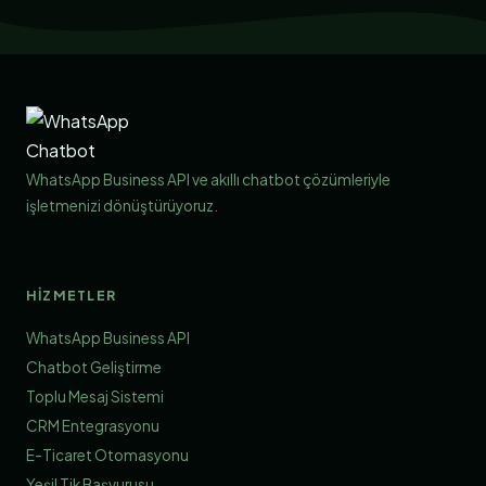
WhatsApp Business API ve akıllı chatbot çözümleriyle
işletmenizi dönüştürüyoruz.
HIZMETLER
WhatsApp Business API
Chatbot Geliştirme
Toplu Mesaj Sistemi
CRM Entegrasyonu
E-Ticaret Otomasyonu
Yeşil Tik Başvurusu