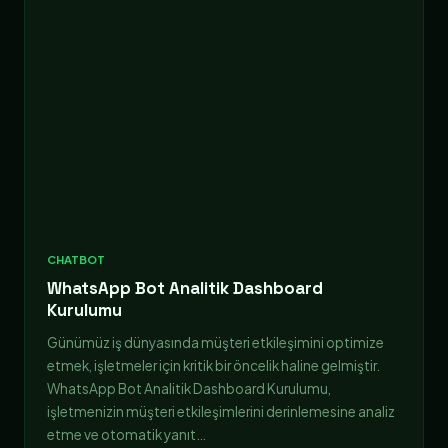
CHATBOT
WhatsApp Bot Analitik Dashboard
Kurulumu
Günümüz iş dünyasında müşteri etkileşimini optimize
etmek, işletmeler için kritik bir öncelik haline gelmiştir.
WhatsApp Bot Analitik Dashboard Kurulumu,
işletmenizin müşteri etkileşimlerini derinlemesine analiz
etme ve otomatik yanıt…