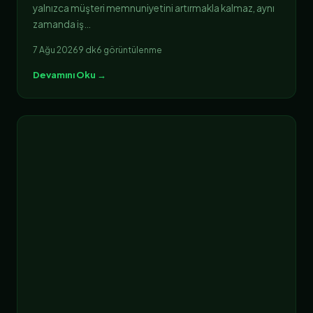
yalnızca müşteri memnuniyetini artırmakla kalmaz, aynı
zamanda iş…
7 Ağu 2026
9 dk
6 görüntülenme
Devamını Oku →