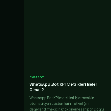
CHATBOT
WhatsApp Bot KPI Metrikleri Neler
Olmalı?
WhatsApp Bot KPI metrikleri, işletmenizin
otomatik yanıt sistemlerinin etkinliğini
değerlendirmek için kritik öneme sahiptir. Doğru