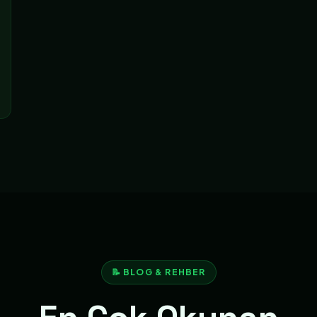
📝 BLOG & REHBER