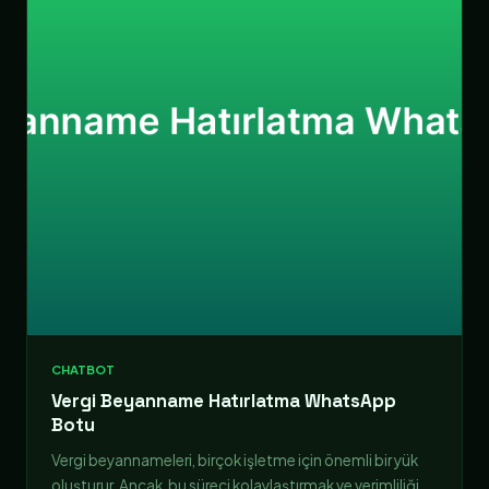
CHATBOT
Vergi Beyanname Hatırlatma WhatsApp
Botu
Vergi beyannameleri, birçok işletme için önemli bir yük
oluşturur. Ancak, bu süreci kolaylaştırmak ve verimliliği