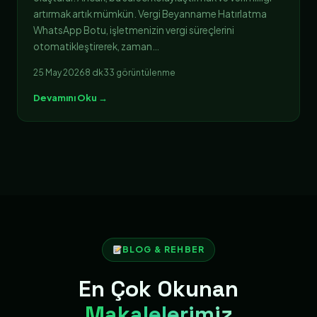
artırmak artık mümkün. Vergi Beyanname Hatırlatma
WhatsApp Botu, işletmenizin vergi süreçlerini
otomatikleştirerek, zaman…
25 May 2026
8 dk
33 görüntülenme
Devamını Oku →
BLOG & REHBER
En Çok Okunan
Makalelerimiz