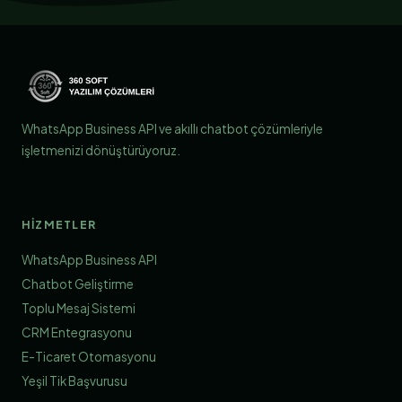
WhatsApp Business API ve akıllı chatbot çözümleriyle
işletmenizi dönüştürüyoruz.
HIZMETLER
WhatsApp Business API
Chatbot Geliştirme
Toplu Mesaj Sistemi
CRM Entegrasyonu
E-Ticaret Otomasyonu
Yeşil Tik Başvurusu