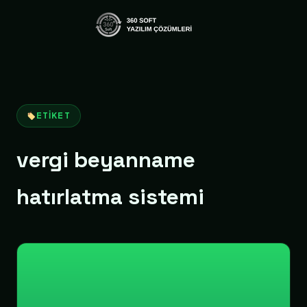
ETIKET
vergi beyanname
hatırlatma sistemi