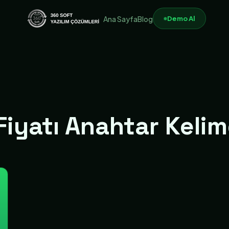
Demo Al
Ana Sayfa
Blog
iyatı Anahtar Kelim