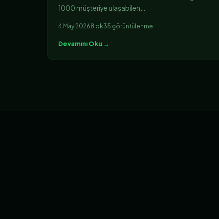
1000 müşteriye ulaşabilen…
4 May 2026
8 dk
35 görüntülenme
Devamını Oku →