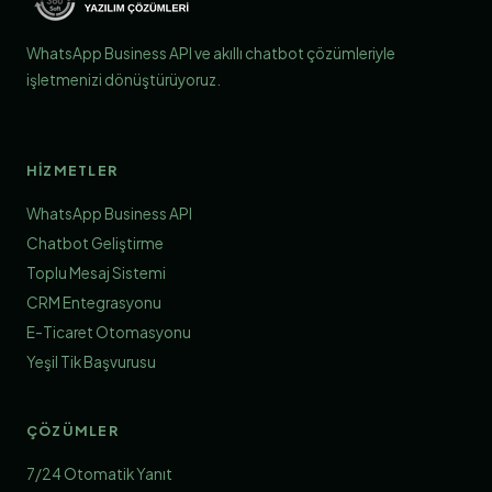
WhatsApp Business API ve akıllı chatbot çözümleriyle
işletmenizi dönüştürüyoruz.
HIZMETLER
WhatsApp Business API
Chatbot Geliştirme
Toplu Mesaj Sistemi
CRM Entegrasyonu
E-Ticaret Otomasyonu
Yeşil Tik Başvurusu
ÇÖZÜMLER
7/24 Otomatik Yanıt