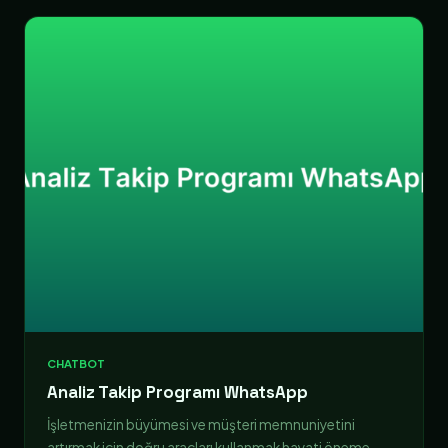
CHATBOT
Analiz Takip Programı WhatsApp
İşletmenizin büyümesi ve müşteri memnuniyetini
artırmak için doğru araçları kullanmak hayati öneme