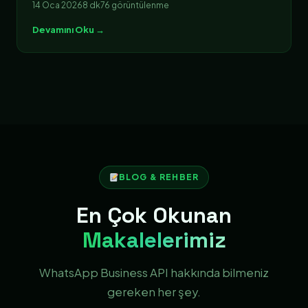
14 Oca 2026
8 dk
76 görüntülenme
Devamını Oku →
BLOG & REHBER
En Çok Okunan
Makalelerimiz
WhatsApp Business API hakkında bilmeniz
gereken her şey.