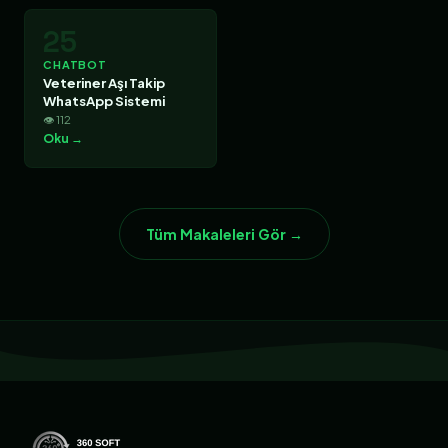
25
CHATBOT
Veteriner Aşı Takip
WhatsApp Sistemi
👁 112
Oku →
Tüm Makaleleri Gör →