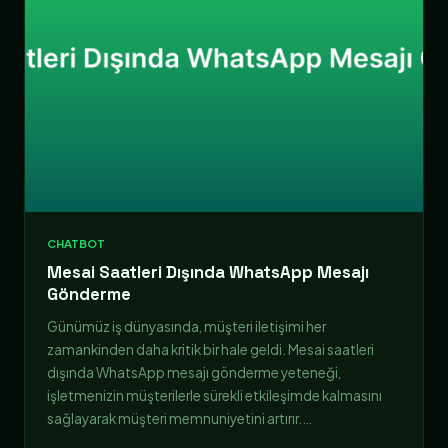
CHATBOT
Mesai Saatleri Dışında WhatsApp Mesajı
Gönderme
Günümüz iş dünyasında, müşteri iletişimi her
zamankinden daha kritik bir hale geldi. Mesai saatleri
dışında WhatsApp mesajı gönderme yeteneği,
işletmenizin müşterilerle sürekli etkileşimde kalmasını
sağlayarak müşteri memnuniyetini artırır.…