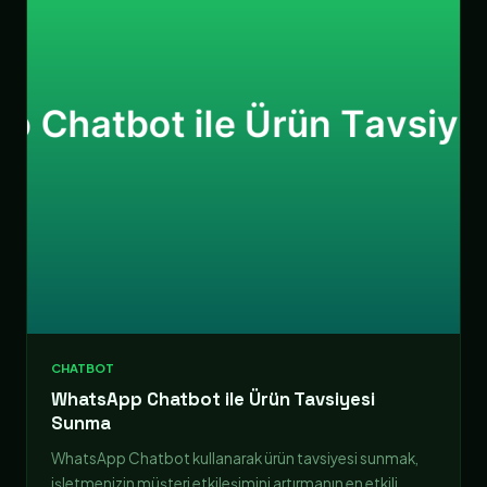
CHATBOT
WhatsApp Chatbot ile Ürün Tavsiyesi
Sunma
WhatsApp Chatbot kullanarak ürün tavsiyesi sunmak,
işletmenizin müşteri etkileşimini artırmanın en etkili