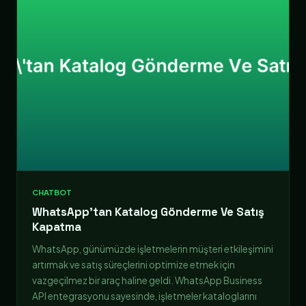
CHATBOT
WhatsApp’tan Katalog Gönderme Ve Satış
Kapatma
WhatsApp, günümüzde işletmelerin müşteri etkileşimini
artırmak ve satış süreçlerini optimize etmek için
vazgeçilmez bir araç haline geldi. WhatsApp Business
API entegrasyonu sayesinde, işletmeler kataloglarını