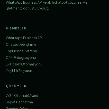
WhatsApp Business API ve akıllı chatbot çözümleriyle
işletmenizi dönüştürüyoruz.
HIZMETLER
WhatsApp Business API
Chatbot Geliştirme
Toplu Mesaj Sistemi
CRM Entegrasyonu
E-Ticaret Otomasyonu
Yeşil Tik Başvurusu
ÇÖZÜMLER
7/24 Otomatik Yanıt
Sepet Hatırlatma
Randevu Yönetimi