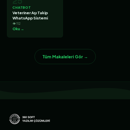
25
CHATBOT
Veteriner Aşı Takip
WhatsApp Sistemi
👁 112
Oku →
Tüm Makaleleri Gör →