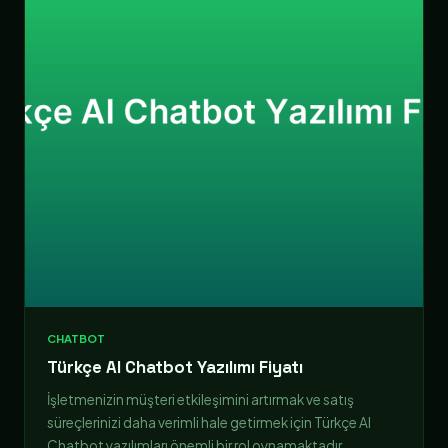
CHATBOT
Türkçe AI Chatbot Yazılımı Fiyatı
İşletmenizin müşteri etkileşimini artırmak ve satış
süreçlerinizi daha verimli hale getirmek için Türkçe AI
Chatbot yazılımları önemli bir rol oynamaktadır.