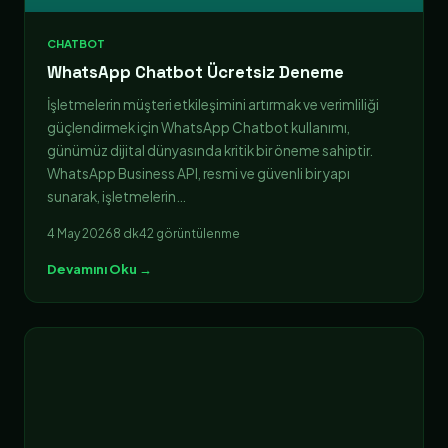
CHATBOT
WhatsApp Chatbot Ücretsiz Deneme
İşletmelerin müşteri etkileşimini artırmak ve verimliliği
güçlendirmek için WhatsApp Chatbot kullanımı,
günümüz dijital dünyasında kritik bir öneme sahiptir.
WhatsApp Business API, resmi ve güvenli bir yapı
sunarak, işletmelerin…
4 May 2026
8 dk
42 görüntülenme
Devamını Oku →