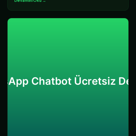
Devamını Oku →