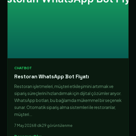
CHATBOT
Restoran WhatsApp Bot Fiyatı
Restoran işletmeleri, müşteri etkileşimini artırmak ve
sipariş süreçlerini hızlandırmak için dijital çözümler arıyor.
WhatsApp botları, bu bağlamda mükemmel bir seçenek
sunar. Otomatik sipariş alma sistemleri ile restoranlar,
müşteri…
7 May 2026
8 dk
29 görüntülenme