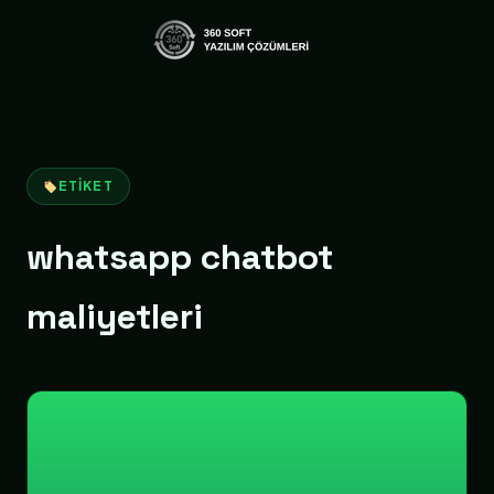
ETIKET
whatsapp chatbot
maliyetleri