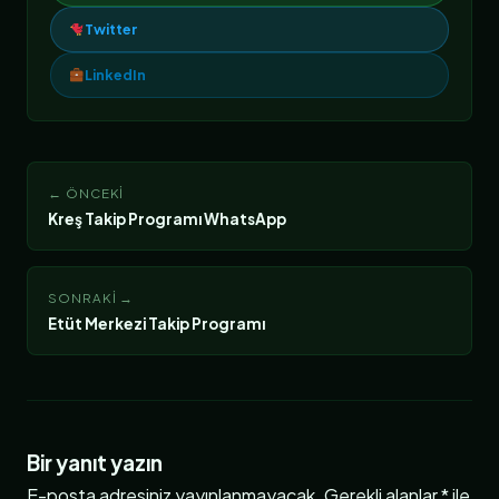
Twitter
LinkedIn
← ÖNCEKI
Kreş Takip Programı WhatsApp
SONRAKI →
Etüt Merkezi Takip Programı
Bir yanıt yazın
E-posta adresiniz yayınlanmayacak.
Gerekli alanlar
*
ile