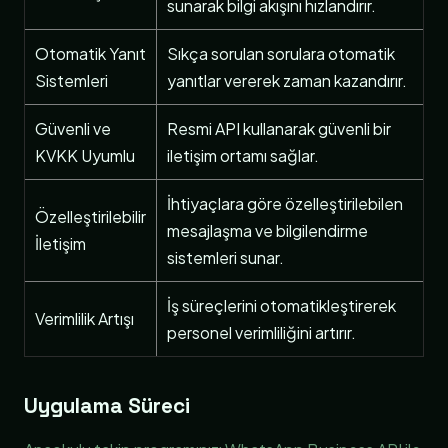
sunarak bilgi akışını hızlandırır.
Otomatik Yanıt
Sıkça sorulan sorulara otomatik
Sistemleri
yanıtlar vererek zaman kazandırır.
Güvenli ve
Resmi API kullanarak güvenli bir
KVKK Uyumlu
iletişim ortamı sağlar.
İhtiyaçlara göre özelleştirilebilen
Özelleştirilebilir
mesajlaşma ve bilgilendirme
İletişim
sistemleri sunar.
İş süreçlerini otomatikleştirerek
Verimlilik Artışı
personel verimliliğini artırır.
Uygulama Süreci