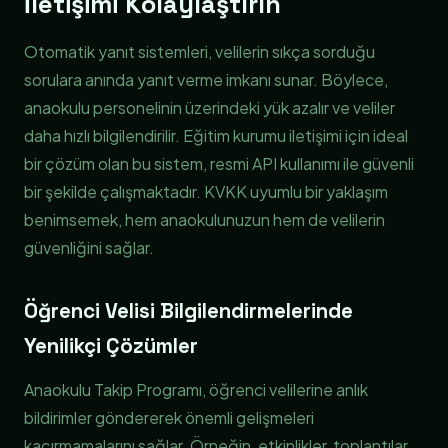
İletişimi Kolaylaştırın
Otomatik yanıt sistemleri, velilerin sıkça sorduğu
sorulara anında yanıt verme imkanı sunar. Böylece,
anaokulu personelinin üzerindeki yük azalır ve veliler
daha hızlı bilgilendirilir. Eğitim kurumu iletişimi için ideal
bir çözüm olan bu sistem, resmi API kullanımı ile güvenli
bir şekilde çalışmaktadır. KVKK uyumlu bir yaklaşım
benimsemek, hem anaokulunuzun hem de velilerin
güvenliğini sağlar.
Öğrenci Velisi Bilgilendirmelerinde
Yenilikçi Çözümler
Anaokulu Takip Programı, öğrenci velilerine anlık
bildirimler göndererek önemli gelişmeleri
kaçırmamalarını sağlar. Örneğin, etkinlikler, toplantılar