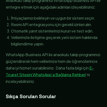
Anaokulu takip programınızı WhatsApp Business API ile
entegre etmek için aşağıdaki adımları izleyebilirsiniz:
İhtiyaçlarınızı belirleyin ve uygun bir sistem seçin.
Resmi API entegrasyonu için gerekli izinleri alın.
Otomatik yanıt sistemlerinizi kurun ve test edin.
Velilerinizle iletişime geçerek yeni sistem hakkında
bilgilendirme yapın.
WhatsApp Business API ile anaokulu takip programınızı
güçlendirerek hem velilerinize hem de öğrencilerinize
daha iyi hizmet sunabilirsiniz. Daha fazla bilgi için
E-
Ticaret Sitesini WhatsApp’a Bağlama Rehberi
‘ni
inceleyebilirsiniz.
Sıkça Sorulan Sorular