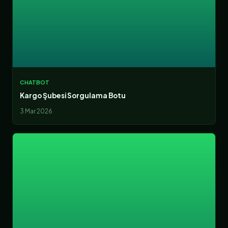
CHATBOT
Kargo Şubesi Sorgulama Botu
3 Mar 2026