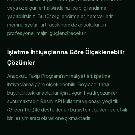
veya özel günler hakkında hızlıca bilgilendirme
yapabilirsiniz. Bu tür bilgilendirmeler, hem velilerin
memnuniyetini artıracak hem de anaokulunun
profesyonel imajını güçlendirecektir.
İşletme İhtiyaçlarına Göre Ölçeklenebilir
Çözümler
Anaokulu Takip Programı’nın maliyetleri, işletme
ihtiyaçlarına göre ölçeklenebilir. Böylece, farklı
büyüklükteki anaokulları için uygun fiyatlı çözümler
sunulmaktadır. Resmi API kullanımı ve onaylı yeşil tik
(Green Tick) ile desteklenen bu sistem, güvenli ve etkili
bir iletişim aracı olarak öne çıkmaktadır.