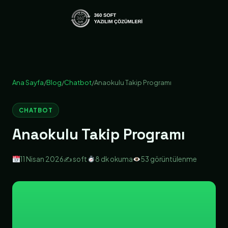
Ana Sayfa
/
Blog
/
Chatbot
/
Anaokulu Takip Programı
CHATBOT
Anaokulu Takip Programı
11 Nisan 2026
✍️ soft
8 dk okuma
53 görüntülenme