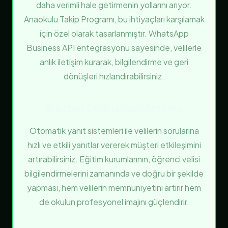
daha verimli hale getirmenin yollarını arıyor.
Anaokulu Takip Programı, bu ihtiyaçları karşılamak
için özel olarak tasarlanmıştır. WhatsApp
Business API entegrasyonu sayesinde, velilerle
anlık iletişim kurarak, bilgilendirme ve geri
dönüşleri hızlandırabilirsiniz.
Müşteri Etkileşimini Artırma
Otomatik yanıt sistemleri ile velilerin sorularına
hızlı ve etkili yanıtlar vererek müşteri etkileşimini
artırabilirsiniz. Eğitim kurumlarının, öğrenci velisi
bilgilendirmelerini zamanında ve doğru bir şekilde
yapması, hem velilerin memnuniyetini artırır hem
de okulun profesyonel imajını güçlendirir.