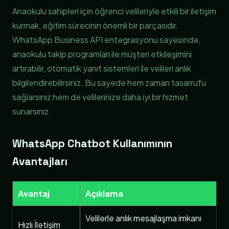
Anaokulu sahipleri için öğrenci velileriyle etkili bir iletişim
kurmak, eğitim sürecinin önemli bir parçasıdır.
WhatsApp Business API entegrasyonu sayesinde,
anaokulu takip programları ile müşteri etkileşimini
artırabilir, otomatik yanıt sistemleri ile velileri anlık
bilgilendirebilirsiniz. Bu sayede hem zaman tasarrufu
sağlarsınız hem de velilerinize daha iyi bir hizmet
sunarsınız.
WhatsApp Chatbot Kullanımının
Avantajları
Avantaj
Açıklama
Velilerle anlık mesajlaşma imkanı
Hızlı İletişim