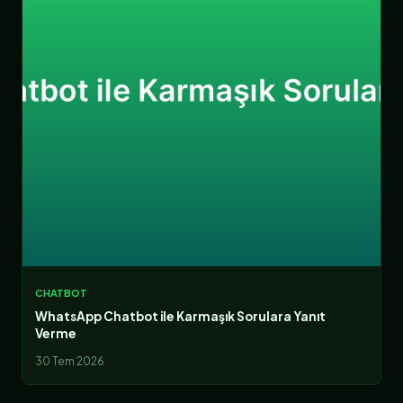
CHATBOT
WhatsApp Chatbot ile Karmaşık Sorulara Yanıt
Verme
30 Tem 2026