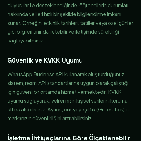
duyurular ile desteklendiğinde, öğrencilerin durumları
hakkında velileri hızlı bir şekilde bilgilendirme imkanı
sunar. Örneğin, etkinlik tarihleri, tatiller veya özel günler
gibi bilgileri anında iletebilir ve iletişimde sürekliliği
sağlayabilirsiniz.
Güvenlik ve KVKK Uyumu
WhatsApp Business API kullanarak oluşturduğunuz
sistem, resmi API standartlarına uygun olarak çalıştığı
için güvenli bir ortamda hizmet vermektedir. KVKK
uyumu sağlayarak, velilerinizin kişisel verilerini koruma
altına alabilirsiniz. Ayrıca, onaylı yeşil tik (Green Tick) ile
markanızın güvenilirliğini artırabilirsiniz.
İşletme İhtiyaçlarına Göre Ölçeklenebilir