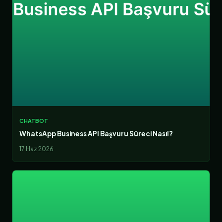
CHATBOT
WhatsApp Business API Başvuru Süreci Nasıl?
17 Haz 2026