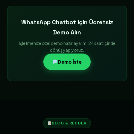
WhatsApp Chatbot için Ücretsiz
Demo Alın
İşletmenize özel demo hazırlayalım. 24 saat içinde
dönüş yapıyoruz.
Demo İste
BLOG & REHBER