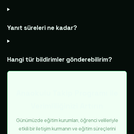
Yanıt süreleri ne kadar?
Hangi tür bildirimler gönderebilirim?
Anaokulu Takip Programı ile
Verimliliğinizi Artırın
Günümüzde eğitim kurumları, öğrenci velileriyle
etkili bir iletişim kurmanın ve eğitim süreçlerini