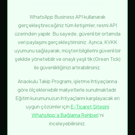
Güvenlik ve KVKK Uyumu
WhatsApp Business API kullanarak
gerçekleştireceğiniz tüm iletişimler, resmi API
üzerinden yapılır. Bu sayede, güvenli bir ortamda
veri paylaşımı gerçekleştirirsiniz. Ayrıca, KVKK
uyumunu sağlayarak, müşteri bilgilerini güvenli bir
şekilde yönetebilir ve onaylı yeşil tik (Green Tick)
ile güvenilirliğinizi artırabilirsiniz.
Anaokulu Takip Programı, işletme ihtiyaçlarına
göre ölçeklenebilir maliyetlerle sunulmaktadır.
Eğitim kurumunuzun ihtiyaçlarını karşılayacak en
uygun çözümler için
E-Ticaret Sitesini
WhatsApp’a Bağlama Rehberi
‘ni
inceleyebilirsiniz.