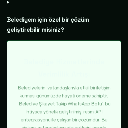
Belediyem için özel bir çözüm
geliştirebilir misiniz?
Belediye Hizmetlerinde
Verimlilik Artışı
Belediyelerin, vatandaşlarıyla etkili bir iletişim
kurması günümüzde hayati öneme sahiptir.
‘Belediye Şikayet Takip WhatsApp Botu’, bu
ihtiyaca yönelik geliştirilmiş, resmi API
entegrasyonu ile çalışan bir çözümdür. Bu
sistem, vatandaşların şikayetlerini anında