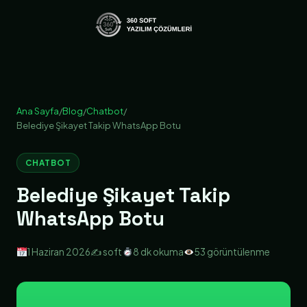
Ana Sayfa
/
Blog
/
Chatbot
/
Belediye Şikayet Takip WhatsApp Botu
CHATBOT
Belediye Şikayet Takip
WhatsApp Botu
1 Haziran 2026
✍️ soft
8 dk okuma
53 görüntülenme