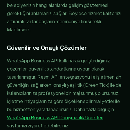
belediyenizin hangi alanlarda gelişim göstermesi
gerektiğini anlamanızı sağlar. Böylece hizmet kalitenizi
artırarak, vatandaşların memnuniyetini sürekli
kılabilirsiniz.
Güvenilir ve Onaylı Çözümler
WhatsApp Business API kullanarak geliştirdiğimiz
çözümler, güvenlik standartlarına uygun olarak
tasarlanmıştır. Resmi API entegrasyonu ile işletmenizin
güvenliğini sağlarken, onaylı yeşil tik (Green Tick) ile de
kullanıcılarınıza profesyonel bir imaj sunmuş olursunuz.
İşletme ihtiyaçlarınıza göre ölçeklenebilir maliyetler ile
bu hizmetten yararlanabilirsiniz. Daha fazla bilgi için
WhatsApp Business API Danışmanlık Ücretleri
sayfamızı ziyaret edebilirsiniz.