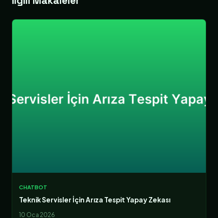
İlgili Makaleler
CHATBOT
Teknik Servisler İçin Arıza Tespit Yapay Zekası
10 Oca 2026