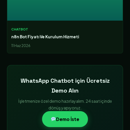
CHATBOT
n8n Bot Fiyatı Ve Kurulum Hizmeti
11 Haz 2026
WhatsApp Chatbot için Ücretsiz
Demo Alın
İşletmenize özel demo hazırlayalım. 24 saat içinde
dönüş yapıyoruz.
Demo İste