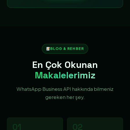
BLOG & REHBER
En Çok Okunan
Makalelerimiz
WhatsApp Business API hakkında bilmeniz
gereken her şey.
01
02