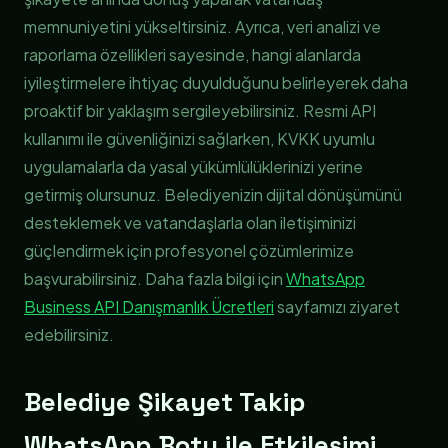
memnuniyetini yükseltirsiniz. Ayrıca, veri analizi ve
raporlama özellikleri sayesinde, hangi alanlarda
iyileştirmelere ihtiyaç duyulduğunu belirleyerek daha
proaktif bir yaklaşım sergileyebilirsiniz. Resmi API
kullanımı ile güvenliğinizi sağlarken, KVKK uyumlu
uygulamalarla da yasal yükümlülüklerinizi yerine
getirmiş olursunuz. Belediyenizin dijital dönüşümünü
desteklemek ve vatandaşlarla olan iletişiminizi
güçlendirmek için profesyonel çözümlerimize
başvurabilirsiniz. Daha fazla bilgi için
WhatsApp
Business API Danışmanlık Ücretleri
sayfamızı ziyaret
edebilirsiniz.
Belediye Şikayet Takip
WhatsApp Botu ile Etkileşimi