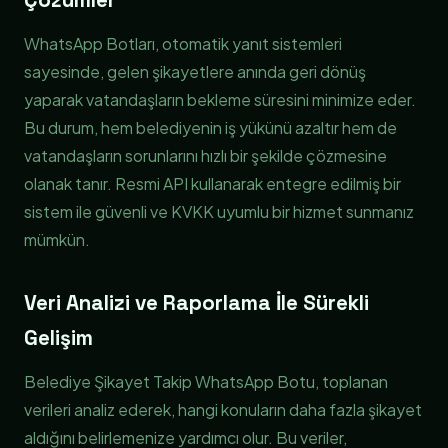
Çözümler
WhatsApp Botları, otomatik yanıt sistemleri
sayesinde, gelen şikayetlere anında geri dönüş
yaparak vatandaşların bekleme süresini minimize eder.
Bu durum, hem belediyenin iş yükünü azaltır hem de
vatandaşların sorunlarını hızlı bir şekilde çözmesine
olanak tanır. Resmi API kullanarak entegre edilmiş bir
sistem ile güvenli ve KVKK uyumlu bir hizmet sunmanız
mümkün.
Veri Analizi ve Raporlama İle Sürekli
Gelişim
Belediye Şikayet Takip WhatsApp Botu, toplanan
verileri analiz ederek, hangi konuların daha fazla şikayet
aldığını belirlemenize yardımcı olur. Bu veriler,