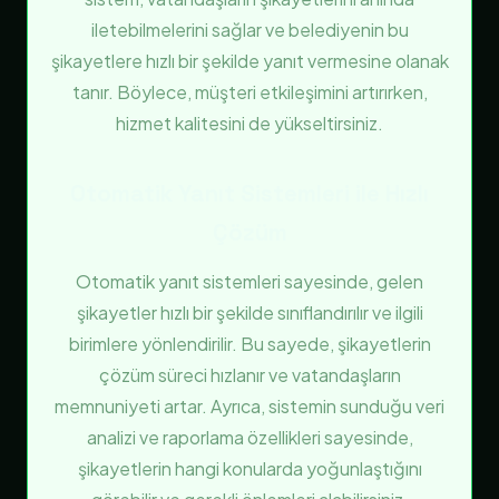
iletebilmelerini sağlar ve belediyenin bu
şikayetlere hızlı bir şekilde yanıt vermesine olanak
tanır. Böylece, müşteri etkileşimini artırırken,
hizmet kalitesini de yükseltirsiniz.
Otomatik Yanıt Sistemleri ile Hızlı
Çözüm
Otomatik yanıt sistemleri sayesinde, gelen
şikayetler hızlı bir şekilde sınıflandırılır ve ilgili
birimlere yönlendirilir. Bu sayede, şikayetlerin
çözüm süreci hızlanır ve vatandaşların
memnuniyeti artar. Ayrıca, sistemin sunduğu veri
analizi ve raporlama özellikleri sayesinde,
şikayetlerin hangi konularda yoğunlaştığını