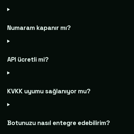
Numaram kapanır mı?
API ücretli mi?
KVKK uyumu sağlanıyor mu?
Botunuzu nasıl entegre edebilirim?