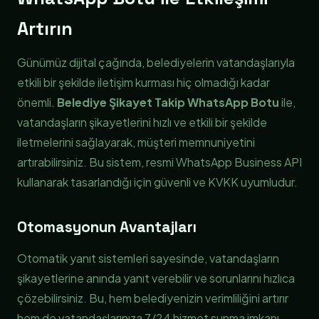
Artırın
Günümüz dijital çağında, belediyelerin vatandaşlarıyla
etkili bir şekilde iletişim kurması hiç olmadığı kadar
önemli.
Belediye Şikayet Takip WhatsApp Botu
ile,
vatandaşların şikayetlerini hızlı ve etkili bir şekilde
iletmelerini sağlayarak, müşteri memnuniyetini
artırabilirsiniz. Bu sistem, resmi WhatsApp Business API
kullanarak tasarlandığı için güvenli ve KVKK uyumludur.
Otomasyonun Avantajları
Otomatik yanıt sistemleri sayesinde, vatandaşların
şikayetlerine anında yanıt verebilir ve sorunlarını hızlıca
çözebilirsiniz. Bu, hem belediyenizin verimliliğini artırır
hem de vatandaşlarınıza 7/24 hizmet sunma imkanı