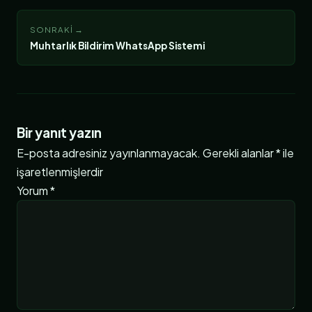
SONRAKI →
Muhtarlık Bildirim WhatsApp Sistemi
Bir yanıt yazın
E-posta adresiniz yayınlanmayacak.
Gerekli alanlar
*
ile
işaretlenmişlerdir
Yorum
*