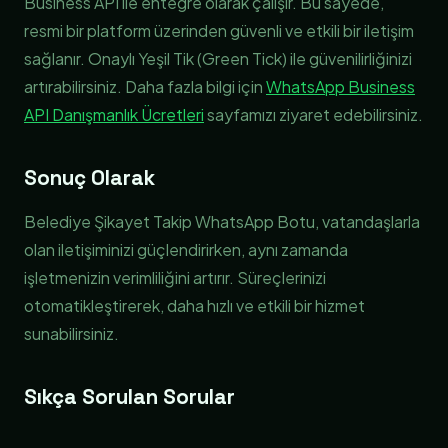
Business API ile entegre olarak çalışır. Bu sayede,
resmi bir platform üzerinden güvenli ve etkili bir iletişim
sağlanır. Onaylı Yeşil Tik (Green Tick) ile güvenilirliğinizi
artırabilirsiniz. Daha fazla bilgi için
WhatsApp Business
API Danışmanlık Ücretleri
sayfamızı ziyaret edebilirsiniz.
Sonuç Olarak
Belediye Şikayet Takip WhatsApp Botu, vatandaşlarla
olan iletişiminizi güçlendirirken, aynı zamanda
işletmenizin verimliliğini artırır. Süreçlerinizi
otomatikleştirerek, daha hızlı ve etkili bir hizmet
sunabilirsiniz.
Sıkça Sorulan Sorular