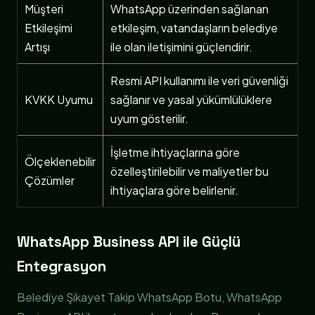
Müşteri
WhatsApp üzerinden sağlanan
Etkileşimi
etkileşim, vatandaşların belediye
Artışı
ile olan iletişimini güçlendirir.
Resmi API kullanımı ile veri güvenliği
KVKK Uyumu
sağlanır ve yasal yükümlülüklere
uyum gösterilir.
İşletme ihtiyaçlarına göre
Ölçeklenebilir
özelleştirilebilir ve maliyetler bu
Çözümler
ihtiyaçlara göre belirlenir.
WhatsApp Business API ile Güçlü
Entegrasyon
Belediye Şikayet Takip WhatsApp Botu, WhatsApp