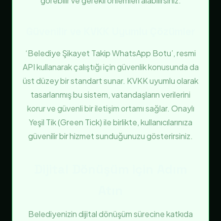
görebilir ve gerekli önlemleri alabilirsiniz.
Güvenilir ve KVKK Uyumlu Çözümler
‘Belediye Şikayet Takip WhatsApp Botu’, resmi
API kullanarak çalıştığı için güvenlik konusunda da
üst düzey bir standart sunar. KVKK uyumlu olarak
tasarlanmış bu sistem, vatandaşların verilerini
korur ve güvenli bir iletişim ortamı sağlar. Onaylı
Yeşil Tik (Green Tick) ile birlikte, kullanıcılarınıza
güvenilir bir hizmet sunduğunuzu gösterirsiniz.
Dijital Dönüşüm için Adım
Atın
Belediyenizin dijital dönüşüm sürecine katkıda