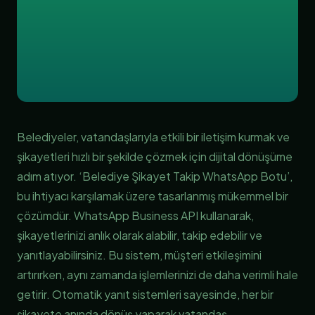
Belediyeler, vatandaşlarıyla etkili bir iletişim kurmak ve
şikayetleri hızlı bir şekilde çözmek için dijital dönüşüme
adım atıyor. ‘Belediye Şikayet Takip WhatsApp Botu’,
bu ihtiyacı karşılamak üzere tasarlanmış mükemmel bir
çözümdür. WhatsApp Business API kullanarak,
şikayetlerinizi anlık olarak alabilir, takip edebilir ve
yanıtlayabilirsiniz. Bu sistem, müşteri etkileşimini
artırırken, aynı zamanda işlemlerinizi de daha verimli hale
getirir. Otomatik yanıt sistemleri sayesinde, her bir
şikayete anında dönüş yaparak vatandaş