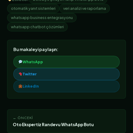
otomatik yanıt sistemleri
veri analizi ve raporlama
whatsapp business entegrasyonu
whatsapp chatbot çözümleri
Bu makaleyi paylaşın:
WhatsApp
Twitter
LinkedIn
← ÖNCEKI
Oto Ekspertiz Randevu WhatsApp Botu