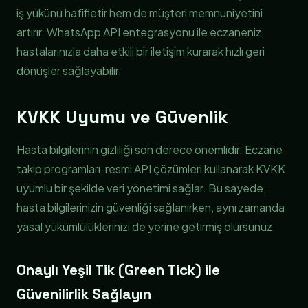
iş yükünü hafifletir hem de müşteri memnuniyetini
artırır. WhatsApp API entegrasyonu ile eczaneniz,
hastalarınızla daha etkili bir iletişim kurarak hızlı geri
dönüşler sağlayabilir.
KVKK Uyumu ve Güvenlik
Hasta bilgilerinin gizliliği son derece önemlidir. Eczane
takip programları, resmi API çözümleri kullanarak KVKK
uyumlu bir şekilde veri yönetimi sağlar. Bu sayede,
hasta bilgilerinizin güvenliği sağlanırken, aynı zamanda
yasal yükümlülüklerinizi de yerine getirmiş olursunuz.
Onaylı Yeşil Tik (Green Tick) ile
Güvenilirlik Sağlayın