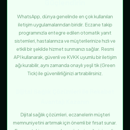
Güçlendirin
WhatsApp, dünya genelinde en çok kullanılan
iletişim uygulamalarından biridir. Eczane takip
programınızla entegre edilen otomatik yanıt
sistemleri, hastalarınıza ve müşterilerinize hızlı ve
etkili bir şekilde hizmet sunmanızı sağlar. Resmi
API kullanarak, güvenli ve KVKK uyumlu bir iletişim
ağı kurabilir, aynı zamanda onaylı yeşil tik (Green
Tick) ile güvenilirliğinizi artırabilirsiniz.
Dijital Sağlık Çözümleri ile Rekabet
Avantajı Kazanın
Dijital sağlık çözümleri, eczanelerin müşteri
memnuniyetini artırmak için önemli bir fırsat sunar.