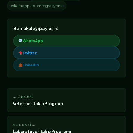
whatsapp api entegrasyonu
Bu makaleyi paylaşın:
WhatsApp
Twitter
LinkedIn
← ÖNCEKI
Veteriner Takip Programı
SONRAKI →
Laboratuvar Takip Programı