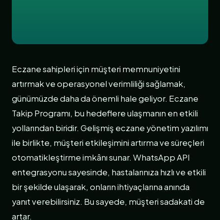
Eczane sahipleri için müşteri memnuniyetini
artırmak ve operasyonel verimliliği sağlamak,
günümüzde daha da önemli hale geliyor. Eczane
Takip Programı, bu hedeflere ulaşmanın en etkili
yollarından biridir. Gelişmiş eczane yönetim yazılımı
ile birlikte, müşteri etkileşimini artırma ve süreçleri
otomatikleştirme imkânı sunar. WhatsApp API
entegrasyonu sayesinde, hastalarınıza hızlı ve etkili
bir şekilde ulaşarak, onların ihtiyaçlarına anında
yanıt verebilirsiniz. Bu sayede, müşteri sadakati de
artar.