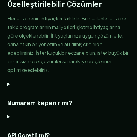
Özelleştirilebilir Çözümler
Her eczanenin ihtiyaçları farklıdır. Bu nedenle, eczane
takip programlarının maliyetleri işletme ihtiyaçlarına
göre ölçeklenebilir. İhtiyaçlarınıza uygun çözümlerle,
daha etkin bir yönetim ve artırılmış ciro elde
edebilirsiniz. İster küçük bir eczane olun, ister büyük bir
zincir, size özel çözümler sunarak iş süreçlerinizi
optimize edebiliriz.
Numaram kapanır mı?
API ücretli mi?