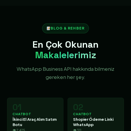
BLOG & REHBER
En Çok Okunan
Makalelerimiz
WhatsApp Business API hakkında bilmeniz
gereken her şey.
01
02
CHATBOT
CHATBOT
İkinci El Araç Alım Satım
Shopier Ödeme Linki
Botu
WhatsApp
👁 2.425
👁 311