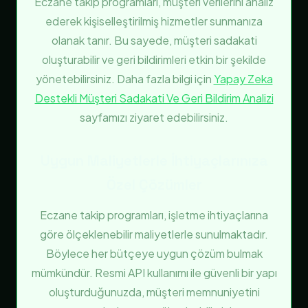
Eczane takip programları, müşteri verilerini analiz
ederek kişiselleştirilmiş hizmetler sunmanıza
olanak tanır. Bu sayede, müşteri sadakati
oluşturabilir ve geri bildirimleri etkin bir şekilde
yönetebilirsiniz. Daha fazla bilgi için
Yapay Zeka
Destekli Müşteri Sadakati Ve Geri Bildirim Analizi
sayfamızı ziyaret edebilirsiniz.
Uygun Maliyetlerle İhtiyaçlarınıza
Özel Çözümler
Eczane takip programları, işletme ihtiyaçlarına
göre ölçeklenebilir maliyetlerle sunulmaktadır.
Böylece her bütçeye uygun çözüm bulmak
mümkündür. Resmi API kullanımı ile güvenli bir yapı
oluşturduğunuzda, müşteri memnuniyetini