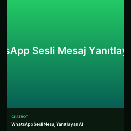
CHATBOT
WhatsApp Sesli Mesaj Yanıtlayan AI