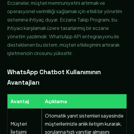
Eczaneler, müşteri memnuniyetini artırmak ve
operasyonel verimliliği sağlamak için etkili bir yönetim
sistemine ihtiyaç duyar. Eczane Takip Programı, bu
ihtiyacı karşılamak üzere tasarlanmış bir eczane
yönetim yazılımıdır. WhatsApp API entegrasyonu ile
desteklenen bu sistem, müşteri etkileşimini artırarak
işletmenizin cirosunu yükseltir.
WhatsApp Chatbot Kullanımının
Avantajları
Avantaj
Açıklama
Otomatik yanıt sistemleri sayesinde
Müşteri
müşterilerinizle anlık iletişim kurarak,
İletişimi
sorularına hızlı yanıtlar almasını