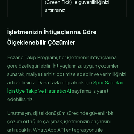
(Green Tick) ile güvenilirliğinizi
artırırsınız.
İşletmenizin İhtiyaçlarına Göre
Ölçeklenebilir Çözümler
Eczane Takip Programı, her işletmenin ihtiyaçlarına
göre özelleştirilebilir. İhtiyaçlarınıza uygun çözümler
sunarak, maliyetlerinizi optimize edebilir ve verimliliğinizi
artırabilirsiniz. Daha fazla bilgi almak için
Spor Salonları
İçin Üye Takip Ve Hatırlatıcı AI
sayfamızı ziyaret
edebilirsiniz.
Unutmayın, dijital dönüşüm sürecinde güvenilir bir
çözüm ortağı ile çalışmak, işletmenizin başarısını
artıracaktır. WhatsApp API entegrasyonu ile