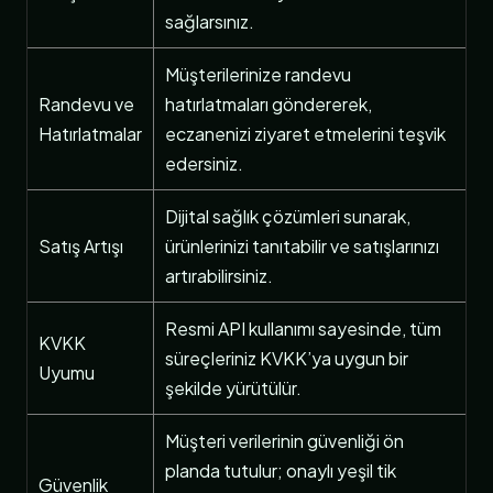
sağlarsınız.
Müşterilerinize randevu
Randevu ve
hatırlatmaları göndererek,
Hatırlatmalar
eczanenizi ziyaret etmelerini teşvik
edersiniz.
Dijital sağlık çözümleri sunarak,
Satış Artışı
ürünlerinizi tanıtabilir ve satışlarınızı
artırabilirsiniz.
Resmi API kullanımı sayesinde, tüm
KVKK
süreçleriniz KVKK’ya uygun bir
Uyumu
şekilde yürütülür.
Müşteri verilerinin güvenliği ön
planda tutulur; onaylı yeşil tik
Güvenlik