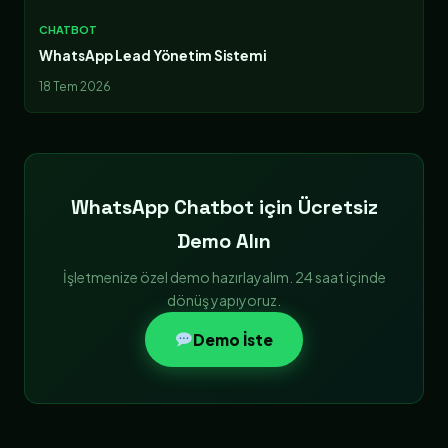
CHATBOT
WhatsApp Lead Yönetim Sistemi
18 Tem 2026
WhatsApp Chatbot için Ücretsiz
Demo Alın
İşletmenize özel demo hazırlayalım. 24 saat içinde
dönüş yapıyoruz.
Demo İste