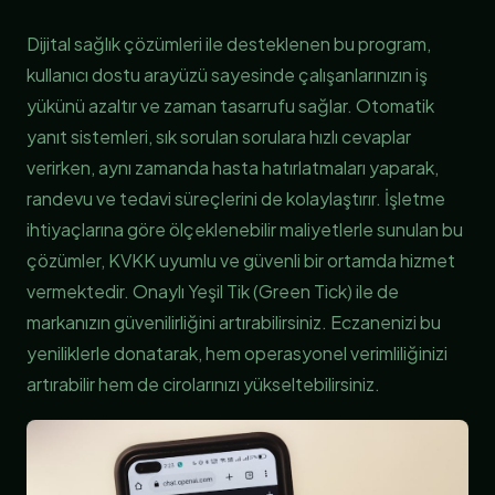
Dijital sağlık çözümleri ile desteklenen bu program,
kullanıcı dostu arayüzü sayesinde çalışanlarınızın iş
yükünü azaltır ve zaman tasarrufu sağlar. Otomatik
yanıt sistemleri, sık sorulan sorulara hızlı cevaplar
verirken, aynı zamanda hasta hatırlatmaları yaparak,
randevu ve tedavi süreçlerini de kolaylaştırır. İşletme
ihtiyaçlarına göre ölçeklenebilir maliyetlerle sunulan bu
çözümler, KVKK uyumlu ve güvenli bir ortamda hizmet
vermektedir. Onaylı Yeşil Tik (Green Tick) ile de
markanızın güvenilirliğini artırabilirsiniz. Eczanenizi bu
yeniliklerle donatarak, hem operasyonel verimliliğinizi
artırabilir hem de cirolarınızı yükseltebilirsiniz.