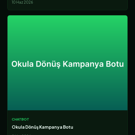
10 Haz 2026
CHATBOT
Okula Dönüş Kampanya Botu