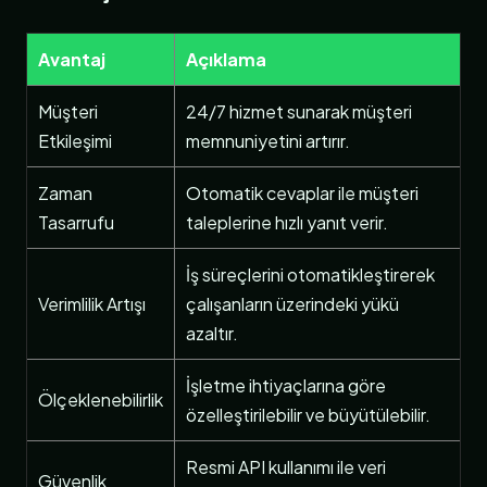
Avantaj
Açıklama
Müşteri
24/7 hizmet sunarak müşteri
Etkileşimi
memnuniyetini artırır.
Zaman
Otomatik cevaplar ile müşteri
Tasarrufu
taleplerine hızlı yanıt verir.
İş süreçlerini otomatikleştirerek
Verimlilik Artışı
çalışanların üzerindeki yükü
azaltır.
İşletme ihtiyaçlarına göre
Ölçeklenebilirlik
özelleştirilebilir ve büyütülebilir.
Resmi API kullanımı ile veri
Güvenlik