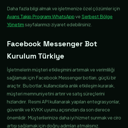
Daha fazla bilgi almak ve işletmenize özel çözümler için
Avans Takip Programı WhatsApp
ve
Serbest Bölge
Yönetim
sayfalarımızı ziyaret edebilirsiniz.
Facebook Messenger Bot
Kurulum Türkiye
İşletmelerin müşteri etkileşimini artırmak ve verimliliği
sağlamak için Facebook Messenger botları, güçlü bir
araçtır. Bu botlar, kullanıcılarla anlık etkileşim kurarak,
müşteri memnuniyetini artırır ve satış süreçlerini
hızlandırır. Resmi API kullanarak yapılan entegrasyonlar,
güvenlik ve KVKK uyumu açısından da son derece
önemlidir. Müşterilerinize daha iyi hizmet sunmak ve ciro
artışı sağlamak için doğru adımları atmalısınız.