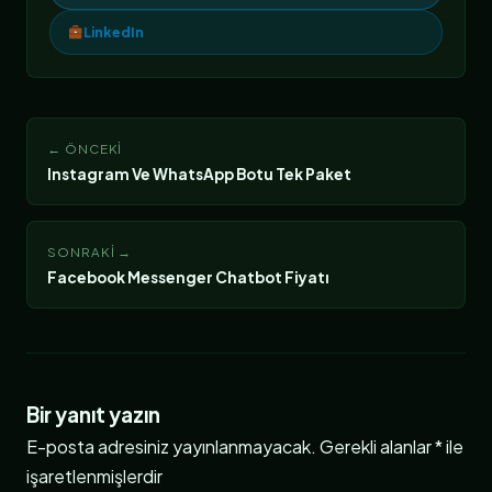
LinkedIn
← ÖNCEKI
Instagram Ve WhatsApp Botu Tek Paket
SONRAKI →
Facebook Messenger Chatbot Fiyatı
Bir yanıt yazın
E-posta adresiniz yayınlanmayacak.
Gerekli alanlar
*
ile
işaretlenmişlerdir