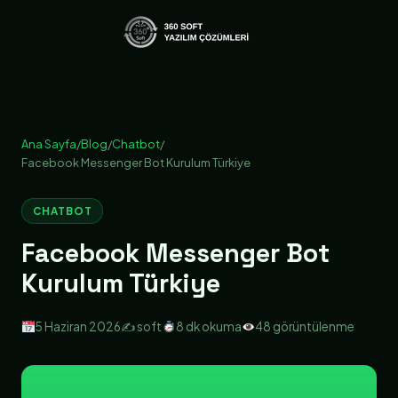
Ana Sayfa
/
Blog
/
Chatbot
/
Facebook Messenger Bot Kurulum Türkiye
CHATBOT
Facebook Messenger Bot
Kurulum Türkiye
5 Haziran 2026
✍️ soft
8 dk okuma
48 görüntülenme