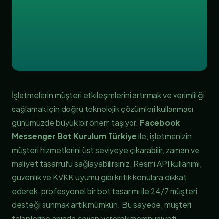
İşletmelerin müşteri etkileşimlerini artırmak ve verimliliği
sağlamak için doğru teknolojik çözümleri kullanması
günümüzde büyük bir önem taşıyor.
Facebook
Messenger Bot Kurulum Türkiye
ile, işletmenizin
müşteri hizmetlerini üst seviyeye çıkarabilir, zaman ve
maliyet tasarrufu sağlayabilirsiniz. Resmi API kullanımı,
güvenlik ve KVKK uyumu gibi kritik konulara dikkat
ederek, profesyonel bir bot tasarımı ile 24/7 müşteri
desteği sunmak artık mümkün. Bu sayede, müşteri
taleplerine anında cevap vererek memnuniyeti