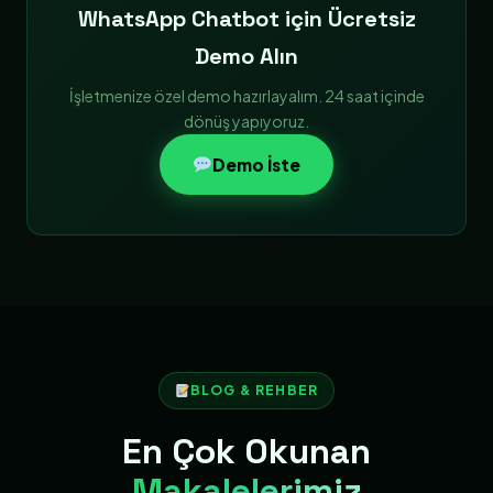
WhatsApp Chatbot için Ücretsiz
Demo Alın
İşletmenize özel demo hazırlayalım. 24 saat içinde
dönüş yapıyoruz.
Demo İste
BLOG & REHBER
En Çok Okunan
Makalelerimiz