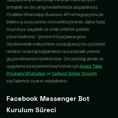
artırabilir ve ciro artışı hedeflerinize ulaşabilirsiniz.
Özellikle WhatsApp Business API entegrasyonu ile
birlikte iş süreçlerinizi otomatikleştirerek, daha fazla
müşteriye ulaşabilir ve onları etkili bir şekilde
yönetebilirsiniz. İşletme ihtiyaçlarına göre
ölçeklenebilir maliyetlerle sunduğumuz bu çözümler,
rekabet avantajı sağlamanızı ve pazardaki yerinizi
güçlendirmenizi mümkün kılar. Detaylı bilgi almak ve
uygulama süreçlerimizi keşfetmek için
Avans Takip
Programı WhatsApp
ve
Serbest Bölge Yönetim
sayfalarımızı ziyaret edebilirsiniz.
Facebook Messenger Bot
Kurulum Süreci