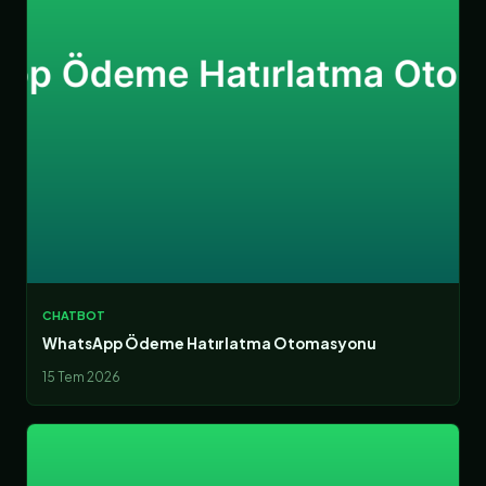
CHATBOT
WhatsApp Ödeme Hatırlatma Otomasyonu
15 Tem 2026