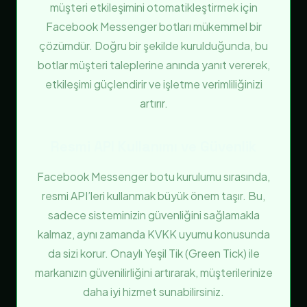
müşteri etkileşimini otomatikleştirmek için
Facebook Messenger botları mükemmel bir
çözümdür. Doğru bir şekilde kurulduğunda, bu
botlar müşteri taleplerine anında yanıt vererek,
etkileşimi güçlendirir ve işletme verimliliğinizi
artırır.
Resmi API Kullanımı ve Güvenlik
Facebook Messenger botu kurulumu sırasında,
resmi API’leri kullanmak büyük önem taşır. Bu,
sadece sisteminizin güvenliğini sağlamakla
kalmaz, aynı zamanda KVKK uyumu konusunda
da sizi korur. Onaylı Yeşil Tik (Green Tick) ile
markanızın güvenilirliğini artırarak, müşterilerinize
daha iyi hizmet sunabilirsiniz.