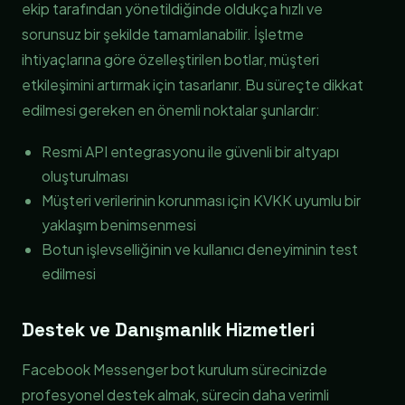
ekip tarafından yönetildiğinde oldukça hızlı ve
sorunsuz bir şekilde tamamlanabilir. İşletme
ihtiyaçlarına göre özelleştirilen botlar, müşteri
etkileşimini artırmak için tasarlanır. Bu süreçte dikkat
edilmesi gereken en önemli noktalar şunlardır:
Resmi API entegrasyonu ile güvenli bir altyapı
oluşturulması
Müşteri verilerinin korunması için KVKK uyumlu bir
yaklaşım benimsenmesi
Botun işlevselliğinin ve kullanıcı deneyiminin test
edilmesi
Destek ve Danışmanlık Hizmetleri
Facebook Messenger bot kurulum sürecinizde
profesyonel destek almak, sürecin daha verimli