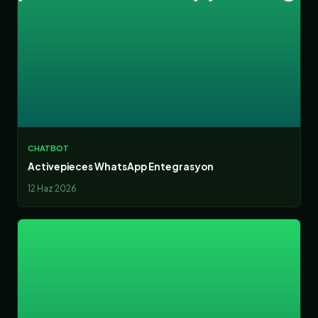
CHATBOT
Activepieces WhatsApp Entegrasyon
12 Haz 2026