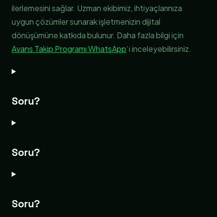
ilerlemesini sağlar. Uzman ekibimiz, ihtiyaçlarınıza
uygun çözümler sunarak işletmenizin dijital
dönüşümüne katkıda bulunur. Daha fazla bilgi için
Avans Takip Programı WhatsApp
‘ı inceleyebilirsiniz.
Soru?
Soru?
Soru?