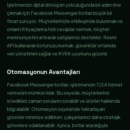
İşletmenizin dijital dönüşüm yolculuğunda bir adım öne
çıkmak için Facebook Messenger botları büyük bir
fırsat sunuyor. Müşterilerinizle etkileşimde bulunmak ve
onların ihtiyaçlarına hızlı cevaplar vermek, müşteri
memnuniyetini artırarak satışlarınızı destekler. Resmi
API kullanarak botunuzu kurmak, güvenli bir ortamda
veri yönetimini sağlar ve KVKK uyumunu gözetir.
Otomasyonun Avantajları
Facebook Messenger botları, işletmenizin 7/24 hizmet
vermesini mümkün kılar. Bu sayede, müşterileriniz
istedikleri zaman sorularını sorabilir ve ürünler hakkında
bilgi alabilir. Otomasyon sayesinde tekrarlayan
görevler minimize edilirken, çalışanlarınız daha stratejik
görevlere odaklanabilir. Ayrıca, botlar aracılığıyla