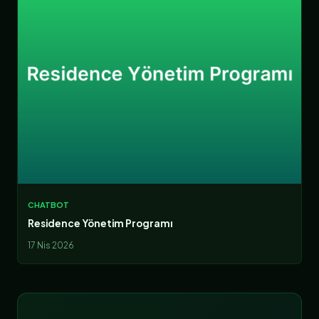
CHATBOT
Residence Yönetim Programı
17 Nis 2026