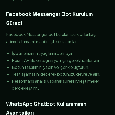
Facebook Messenger Bot Kurulum
Süreci
Facebook Messenger bot kurulum süreci, birkaç
adımda tamamlanabilir. İşte bu adımlar:
İşletmenizin ihtiyaçlarını belirleyin.
Resmi API ile entegrasyon için gerekli izinleri alın.
Botun tasarımını yapın ve içerik oluşturun.
Test aşamasını geçerek botunuzu devreye alın.
Performans analizi yaparak sürekli iyileştirmeler
gerçekleştirin.
WhatsApp Chatbot Kullanımının
Avantajları