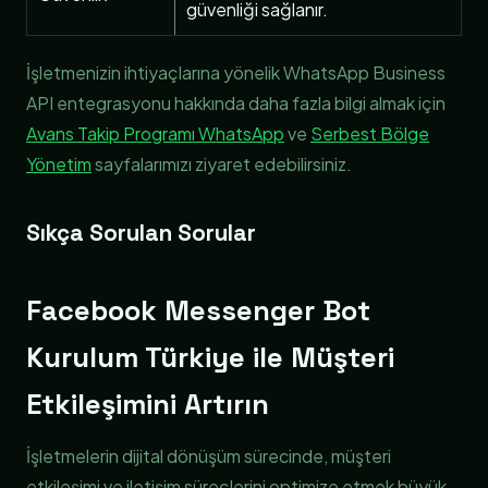
güvenliği sağlanır.
İşletmenizin ihtiyaçlarına yönelik WhatsApp Business
API entegrasyonu hakkında daha fazla bilgi almak için
Avans Takip Programı WhatsApp
ve
Serbest Bölge
Yönetim
sayfalarımızı ziyaret edebilirsiniz.
Sıkça Sorulan Sorular
Facebook Messenger Bot
Kurulum Türkiye ile Müşteri
Etkileşimini Artırın
İşletmelerin dijital dönüşüm sürecinde, müşteri
etkileşimi ve iletişim süreçlerini optimize etmek büyük