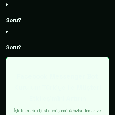
Soru?
Soru?
Facebook Messenger Bot
Kurulum Türkiye ile Müşteri
Etkileşimini Artırın
İşletmenizin dijital dönüşümünü hızlandırmak ve