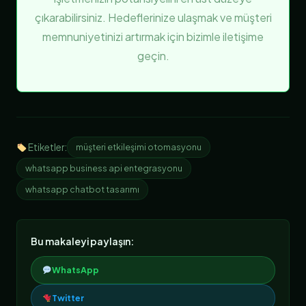
çıkarabilirsiniz. Hedeflerinize ulaşmak ve müşteri
memnuniyetinizi artırmak için bizimle iletişime
geçin.
Etiketler:
müşteri etkileşimi otomasyonu
whatsapp business api entegrasyonu
whatsapp chatbot tasarımı
Bu makaleyi paylaşın:
WhatsApp
Twitter