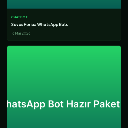
CHATBOT
Sovos Foriba WhatsApp Botu
16 Mar 2026