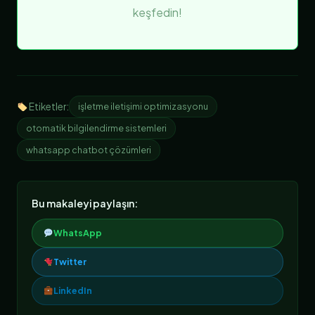
keşfedin!
Etiketler:
işletme iletişimi optimizasyonu
otomatik bilgilendirme sistemleri
whatsapp chatbot çözümleri
Bu makaleyi paylaşın:
WhatsApp
Twitter
LinkedIn