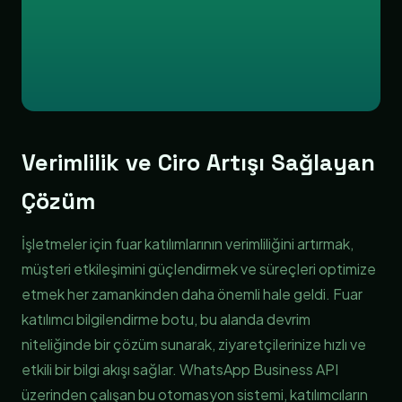
Verimlilik ve Ciro Artışı Sağlayan
Çözüm
İşletmeler için fuar katılımlarının verimliliğini artırmak,
müşteri etkileşimini güçlendirmek ve süreçleri optimize
etmek her zamankinden daha önemli hale geldi. Fuar
katılımcı bilgilendirme botu, bu alanda devrim
niteliğinde bir çözüm sunarak, ziyaretçilerinize hızlı ve
etkili bir bilgi akışı sağlar. WhatsApp Business API
üzerinden çalışan bu otomasyon sistemi, katılımcıların