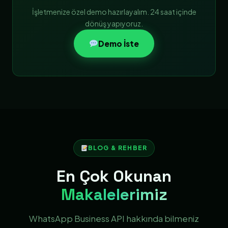
İşletmenize özel demo hazırlayalım. 24 saat içinde
dönüş yapıyoruz.
Demo İste
BLOG & REHBER
En Çok Okunan
Makalelerimiz
WhatsApp Business API hakkında bilmeniz