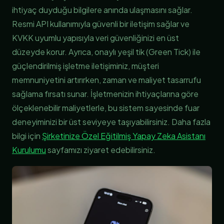
ihtiyaç duyduğu bilgilere anında ulaşmasını sağlar.
Resmi API kullanımıyla güvenli bir iletişim sağlar ve
KVKK uyumlu yapısıyla veri güvenliğinizi en üst
düzeyde korur. Ayrıca, onaylı yeşil tik (Green Tick) ile
güçlendirilmiş işletme iletişiminiz, müşteri
memnuniyetini artırırken, zaman ve maliyet tasarrufu
sağlama fırsatı sunar. İşletmenizin ihtiyaçlarına göre
ölçeklenebilir maliyetlerle, bu sistem sayesinde fuar
deneyiminizi bir üst seviyeye taşıyabilirsiniz. Daha fazla
bilgi için
Şirketinize Özel Eğitilmiş Yapay Zeka Asistanı
Kurulumu
sayfamızı ziyaret edebilirsiniz.