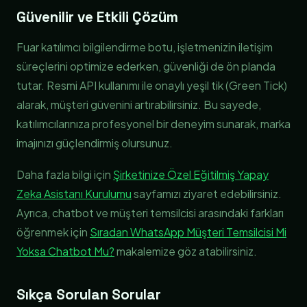
Güvenilir ve Etkili Çözüm
Fuar katılımcı bilgilendirme botu, işletmenizin iletişim
süreçlerini optimize ederken, güvenliği de ön planda
tutar. Resmi API kullanımı ile onaylı yeşil tik (Green Tick)
alarak, müşteri güvenini artırabilirsiniz. Bu sayede,
katılımcılarınıza profesyonel bir deneyim sunarak, marka
imajınızı güçlendirmiş olursunuz.
Daha fazla bilgi için
Şirketinize Özel Eğitilmiş Yapay
Zeka Asistanı Kurulumu
sayfamızı ziyaret edebilirsiniz.
Ayrıca, chatbot ve müşteri temsilcisi arasındaki farkları
öğrenmek için
Sıradan WhatsApp Müşteri Temsilcisi Mi
Yoksa Chatbot Mu?
makalemize göz atabilirsiniz.
Sıkça Sorulan Sorular