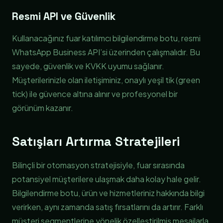
Resmi API ve Güvenlik
Kullanacağınız fuar katılımcı bilgilendirme botu, resmi
WhatsApp Business API’si üzerinden çalışmalıdır. Bu
sayede, güvenlik ve KVKK uyumu sağlanır.
Müşterilerinizle olan iletişiminiz, onaylı yeşil tik (green
tick) ile güvence altına alınır ve profesyonel bir
görünüm kazanır.
Satışları Artırma Stratejileri
Bilinçli bir otomasyon stratejisiyle, fuar sırasında
potansiyel müşterilere ulaşmak daha kolay hale gelir.
Bilgilendirme botu, ürün ve hizmetleriniz hakkında bilgi
verirken, aynı zamanda satış fırsatlarını da artırır. Farklı
müşteri segmentlerine yönelik özelleştirilmiş mesajlarla,