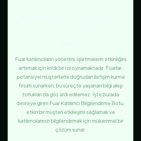
Verimlilik ve Ciro Artışı İçin
Fuar Katılımcı Bilgilendirme
Botu
Fuar katılımcıların yönetimi, işletmelerin etkinliğini
artırmak için kritik bir rol oynamaktadır. Fuarlar,
potansiyel müşterilerle doğrudan iletişim kurma
fırsatı sunarken, bu süreçte yaşanan bilgi akışı
zorlukları da göz ardı edilemez. İşte burada
devreye giren Fuar Katılımcı Bilgilendirme Botu,
etkin bir müşteri etkileşimi sağlamak ve
katılımcılarınızı bilgilendirmek için mükemmel bir
çözüm sunar.