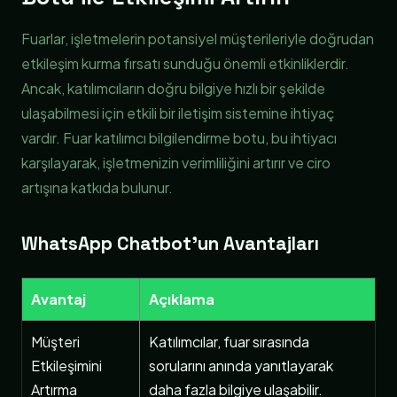
Fuarlar, işletmelerin potansiyel müşterileriyle doğrudan
etkileşim kurma fırsatı sunduğu önemli etkinliklerdir.
Ancak, katılımcıların doğru bilgiye hızlı bir şekilde
ulaşabilmesi için etkili bir iletişim sistemine ihtiyaç
vardır. Fuar katılımcı bilgilendirme botu, bu ihtiyacı
karşılayarak, işletmenizin verimliliğini artırır ve ciro
artışına katkıda bulunur.
WhatsApp Chatbot’un Avantajları
Avantaj
Açıklama
Müşteri
Katılımcılar, fuar sırasında
Etkileşimini
sorularını anında yanıtlayarak
Artırma
daha fazla bilgiye ulaşabilir.