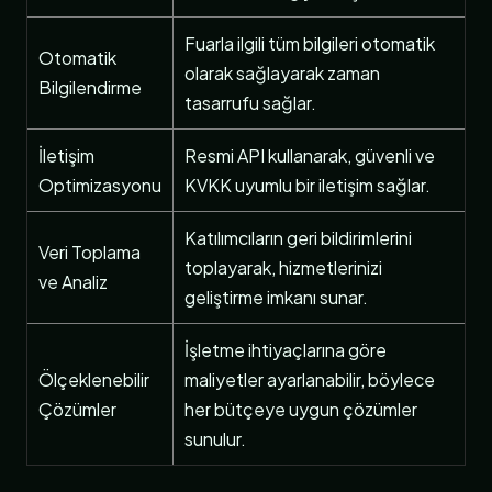
Fuarla ilgili tüm bilgileri otomatik
Otomatik
olarak sağlayarak zaman
Bilgilendirme
tasarrufu sağlar.
İletişim
Resmi API kullanarak, güvenli ve
Optimizasyonu
KVKK uyumlu bir iletişim sağlar.
Katılımcıların geri bildirimlerini
Veri Toplama
toplayarak, hizmetlerinizi
ve Analiz
geliştirme imkanı sunar.
İşletme ihtiyaçlarına göre
Ölçeklenebilir
maliyetler ayarlanabilir, böylece
Çözümler
her bütçeye uygun çözümler
sunulur.