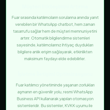
Müşteri Etkileşimini Artırma
Fuar sırasında katılımcıların sorularına anında yanıt
verebilen bir WhatsApp chatbot, hem zaman
tasarrufu sağlar hem de müşteri memnuniyetini
artırır. Otomatik bilgilendirme sistemleri
sayesinde, katılımcılarınız ihtiyaç duydukları
bilgilere anlık erişim sağlayarak, etkinlikten
maksimum faydayı elde edebilirler.
İşletme İletişimi Optimizasyonu
Fuar katılımcı yönetiminde yaşanan zorlukları
aşmanın en güvenilir yolu, resmi WhatsApp
Business API kullanarak yapılan otomasyon
sistemleridir. Bu sistemler, KVKK uyumu ile