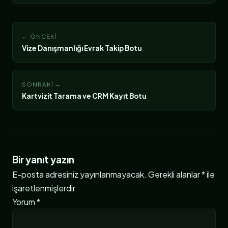
← ÖNCEKI
Vize Danışmanlığı Evrak Takip Botu
SONRAKI →
Kartvizit Tarama ve CRM Kayıt Botu
Bir yanıt yazın
E-posta adresiniz yayınlanmayacak.
Gerekli alanlar
*
ile
işaretlenmişlerdir
Yorum
*