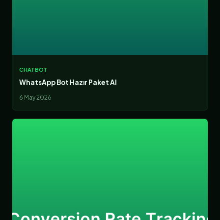
CHATBOT
WhatsApp Bot Hazır Paket Al
6 May 2026