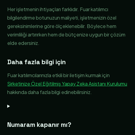
Her işletmenin ihtiyaçları farklıdır. Fuar katılımcı
bilgilendirme botunuzun maliyeti, işletmenizin özel
gereksinimlerine göre ölçeklenebilir. Böylece hem
verimliliği artırırken hem de bütçenize uygun bir çözüm
elde edersiniz.
Daha fazla bilgi için
Fuar katılımcılarınızla etkili bir iletişim kurmak için
Şirketinize Özel Eğitilmiş Yapay Zeka Asistanı Kurulumu
hakkında daha fazla bilgi edinebilirsiniz.
Numaram kapanır mı?