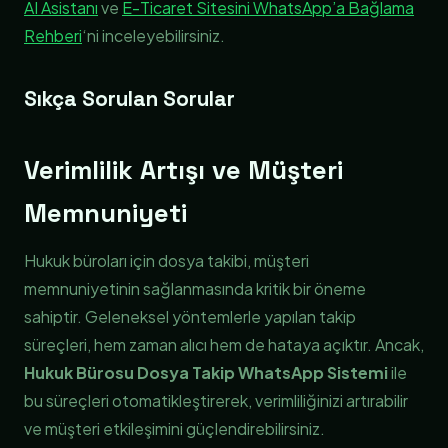
AI Asistanı
ve
E-Ticaret Sitesini WhatsApp’a Bağlama
Rehberi
‘ni inceleyebilirsiniz.
Sıkça Sorulan Sorular
Verimlilik Artışı ve Müşteri
Memnuniyeti
Hukuk büroları için dosya takibi, müşteri
memnuniyetinin sağlanmasında kritik bir öneme
sahiptir. Geleneksel yöntemlerle yapılan takip
süreçleri, hem zaman alıcı hem de hataya açıktır. Ancak,
Hukuk Bürosu Dosya Takip WhatsApp Sistemi
ile
bu süreçleri otomatikleştirerek, verimliliğinizi artırabilir
ve müşteri etkileşimini güçlendirebilirsiniz.