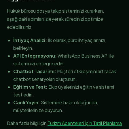
Hukuk bürosu dosya takip sisteminizi kurarken,
aşağıdaki adımları izleyerek sürecinizi optimize
edebilirsiniz:
İhtiyaç Analizi:
İlk olarak, büro ihtiyaçlarınızı
belirleyin.
API Entegrasyonu:
WhatsApp Business API ile
sisteminizi entegre edin.
Chatbot Tasarımı:
Müşteri etkileşimini artıracak
chatbot senaryoları oluşturun.
Eğitim ve Test:
Ekip üyelerinizi eğitin ve sistemi
test edin.
Canlı Yayın:
Sisteminiz hazır olduğunda,
müşterilerinize duyurun.
Daha fazla bilgi için
Turizm Acenteleri İçin Tatil Planlama