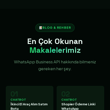
BLOG & REHBER
En Çok Okunan
Makalelerimiz
WhatsApp Business API hakkında bilmeniz
gereken her şey.
01
02
CHATBOT
CHATBOT
İkinci El Araç Alım Satım
Shopier Ödeme Linki
Botu
WhatsApp