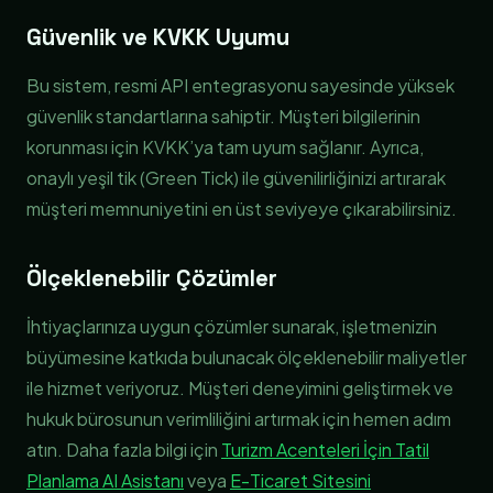
Güvenlik ve KVKK Uyumu
Bu sistem, resmi API entegrasyonu sayesinde yüksek
güvenlik standartlarına sahiptir. Müşteri bilgilerinin
korunması için KVKK’ya tam uyum sağlanır. Ayrıca,
onaylı yeşil tik (Green Tick) ile güvenilirliğinizi artırarak
müşteri memnuniyetini en üst seviyeye çıkarabilirsiniz.
Ölçeklenebilir Çözümler
İhtiyaçlarınıza uygun çözümler sunarak, işletmenizin
büyümesine katkıda bulunacak ölçeklenebilir maliyetler
ile hizmet veriyoruz. Müşteri deneyimini geliştirmek ve
hukuk bürosunun verimliliğini artırmak için hemen adım
atın. Daha fazla bilgi için
Turizm Acenteleri İçin Tatil
Planlama AI Asistanı
veya
E-Ticaret Sitesini