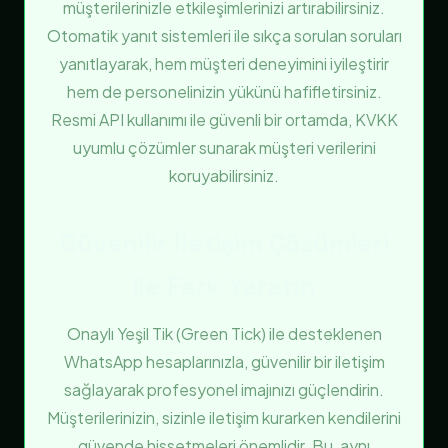
müşterilerinizle etkileşimlerinizi artırabilirsiniz.
Otomatik yanıt sistemleri ile sıkça sorulan soruları
yanıtlayarak, hem müşteri deneyimini iyileştirir
hem de personelinizin yükünü hafifletirsiniz.
Resmi API kullanımı ile güvenli bir ortamda, KVKK
uyumlu çözümler sunarak müşteri verilerini
koruyabilirsiniz.
Güvenilir İletişim Çözümleri
ile Fark Yaratın
Onaylı Yeşil Tik (Green Tick) ile desteklenen
WhatsApp hesaplarınızla, güvenilir bir iletişim
sağlayarak profesyonel imajınızı güçlendirin.
Müşterilerinizin, sizinle iletişim kurarken kendilerini
güvende hissetmeleri önemlidir. Bu, aynı