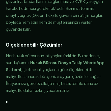
güvenlik standartlarının sağlanması ve KVKK’ya uygun
hareket edilmesi gerekmektedir. Bizim sistemimiz,
onaylı yeşil tik (Green Tick) ile güvenli bir iletişim sağlar,
böylece hem sizin hem de müşterilerinizin verileri
güvende kalır.
Ölçeklenebilir Çözümler
Her hukuk bürosunun ihtiyaçları farklıdır. Bu nedenle,
sunduğumuz
Hukuk Bürosu Dosya Takip WhatsApp
Sistemi
, işletme ihtiyaçlarına göre ölçeklenebilir
maliyetler sunarak, bütçenize uygun çözümler sağlar.
İhtiyacınıza göre özelleştirilmiş bir sistem ile daha az
maliyetle daha fazla iş yapabilirsiniz.