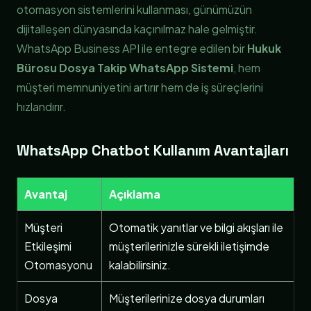
otomasyon sistemlerini kullanması, günümüzün
dijitalleşen dünyasında kaçınılmaz hale gelmiştir.
WhatsApp Business API ile entegre edilen bir
Hukuk
Bürosu Dosya Takip WhatsApp Sistemi
, hem
müşteri memnuniyetini artırır hem de iş süreçlerini
hızlandırır.
WhatsApp Chatbot Kullanım Avantajları
Avantaj
Açıklama
Müşteri
Otomatik yanıtlar ve bilgi akışları ile
Etkileşimi
müşterilerinizle sürekli iletişimde
Otomasyonu
kalabilirsiniz.
Dosya
Müşterilerinize dosya durumları