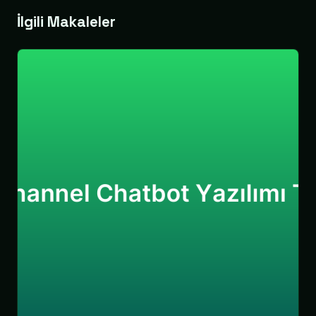
İlgili Makaleler