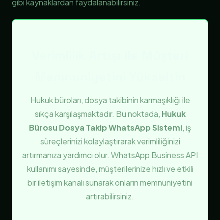
gibi kaynaklardan faydalanabilirsiniz.
Verimlilik Artışı ile Müşteri
Memnuniyetini Yükseltin
Hukuk büroları, dosya takibinin karmaşıklığı ile
sıkça karşılaşmaktadır. Bu noktada,
Hukuk
Bürosu Dosya Takip WhatsApp Sistemi
, iş
süreçlerinizi kolaylaştırarak verimliliğinizi
artırmanıza yardımcı olur. WhatsApp Business API
kullanımı sayesinde, müşterilerinize hızlı ve etkili
bir iletişim kanalı sunarak onların memnuniyetini
artırabilirsiniz.