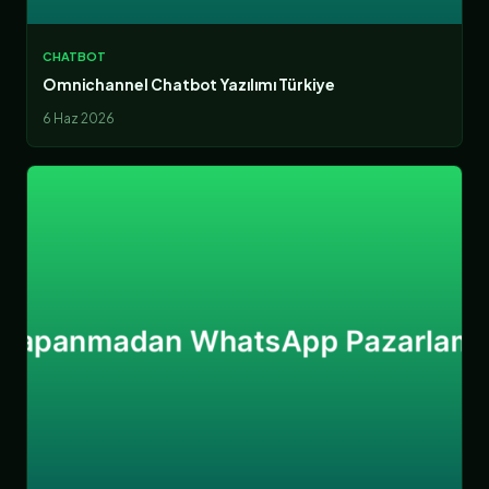
CHATBOT
Omnichannel Chatbot Yazılımı Türkiye
6 Haz 2026