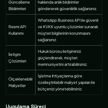
Güncelleme
hakkında anlık bildirimler
Bildirimleri
göndererek güvenilirlik sağlarsınız.
WhatsApp Business API ile güvenli
Resmi API
ve KVKK uyumlu çözümler sunarak
Kullanımı
müşteri bilgilerinin korunmasını
sağlarsınız.
Hukuk bürosu iletişiminizi
İletişim
güçlendirerek, müşteri
Çözümleri
memnuniyetini artırabilirsiniz.
İşletme ihtiyaçlarına göre
Ölçeklenebilir
özelleştirilebilir maliyet yapıları ile
Maliyetler
bütçenizi yönetebilirsiniz.
Uygulama Süreci