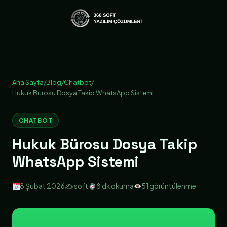
Ana Sayfa
/
Blog
/
Chatbot
/
Hukuk Bürosu Dosya Takip WhatsApp Sistemi
CHATBOT
Hukuk Bürosu Dosya Takip
WhatsApp Sistemi
8 Şubat 2026
✍️ soft
8 dk okuma
51 görüntülenme