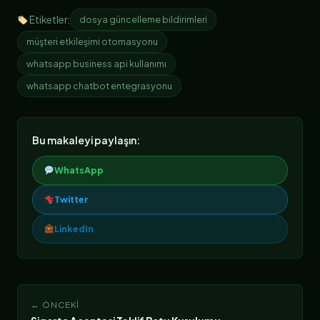
Etiketler:
dosya güncelleme bildirimleri
müşteri etkileşimi otomasyonu
whatsapp business api kullanımı
whatsapp chatbot entegrasyonu
Bu makaleyi paylaşın:
WhatsApp
Twitter
LinkedIn
← ÖNCEKI