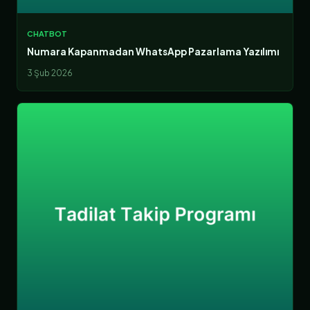
CHATBOT
Numara Kapanmadan WhatsApp Pazarlama Yazılımı
3 Şub 2026