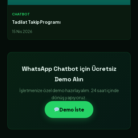
CHATBOT
Tadilat Takip Programı
15 Nis 2026
WhatsApp Chatbot için Ücretsiz
Demo Alın
İşletmenize özel demo hazırlayalım. 24 saat içinde
dönüş yapıyoruz.
Demo İste