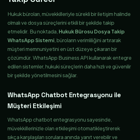
Hukuk büroları, müvekkilleriyle sürekli bir iletişim halinde
olmalı ve dosya süreçlerini etkili bir şekilde takip
etmelidir. Bu noktada,
Hukuk Bürosu Dosya Takip
WhatsApp Sistemi
, büroların verimliliğini artırarak
müşteri memnuniyetini en üst düzeye çıkaran bir
çözümdür. WhatsApp Business API kullanarak entegre
edilen sistemler, hukuki süreçlerin daha hızlı ve güvenilir
bir şekilde yönetilmesini sağlar.
WhatsApp Chatbot Entegrasyonu ile
Müşteri Etkileşimi
WhatsApp chatbot entegrasyonu sayesinde,
müvekkillerinizle olan etkileşimi otomatikleştirerek
sıkça karşılaşılan sorulara anında yanıt verebilir ve