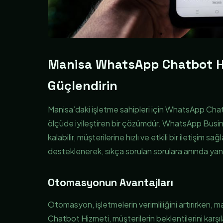
Manisa WhatsApp Chatbot Hi
Güçlendirin
Manisa’daki işletme sahipleri için WhatsApp Chatb
ölçüde iyileştiren bir çözümdür. WhatsApp Busi
kalabilir, müşterilerine hızlı ve etkili bir iletişim 
desteklenerek, sıkça sorulan sorulara anında yanıt
Otomasyonun Avantajları
Otomasyon, işletmelerin verimliliğini artırırken,
Chatbot Hizmeti, müşterilerin beklentilerini karşıla