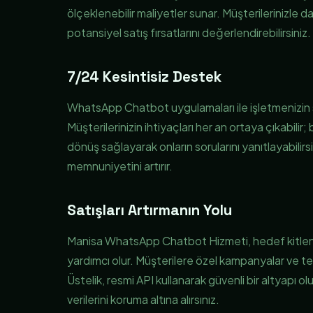
ölçeklenebilir maliyetler sunar. Müşterilerinizle dah
potansiyel satış fırsatlarını değerlendirebilirsiniz.
7/24 Kesintisiz Destek
WhatsApp Chatbot uygulamaları ile işletmenizin 
Müşterilerinizin ihtiyaçları her an ortaya çıkabilir
dönüş sağlayarak onların sorularını yanıtlayabilirsi
memnuniyetini artırır.
Satışları Artırmanın Yolu
Manisa WhatsApp Chatbot Hizmeti, hedef kitlenizle 
yardımcı olur. Müşterilere özel kampanyalar ve tekl
Üstelik, resmi API kullanarak güvenli bir altyapı
verilerini koruma altına alırsınız.