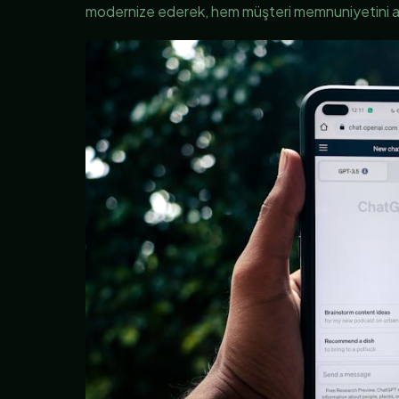
modernize ederek, hem müşteri memnuniyetini ar