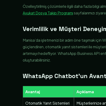
Özelleştirilmiş çözümlerle ilgili daha fazla bilgi al
Avukat Dosya Takip Programı
sayfalarımızı ziyare
Verimlilik ve Müşteri Deneyim
Manisa’da işletmenizi bir adım öne taşımak için W
güçlendiren, otomatik yanıt sistemleri ile müşteri 
artırmayı hedefliyor. WhatsApp Business API ente
oluşturabilirsiniz.
WhatsApp Chatbot’un Avanta
Avantaj
Açıklama
Otomatik Yanıt Sistemleri
Müşterilerinize an