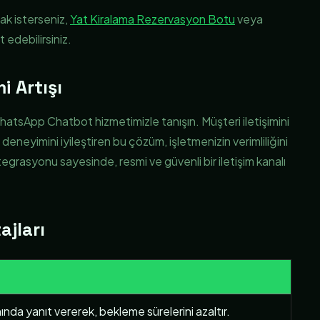
mak isterseniz,
Yat Kiralama Rezervasyon Botu
veya
t edebilirsiniz.
i Artışı
hatsApp Chatbot hizmetimizle tanışın. Müşteri iletişimini
deneyimini iyileştiren bu çözüm, işletmenizin verimliliğini
grasyonu sayesinde, resmi ve güvenli bir iletişim kanalı
jları
ında yanıt vererek, bekleme sürelerini azaltır.