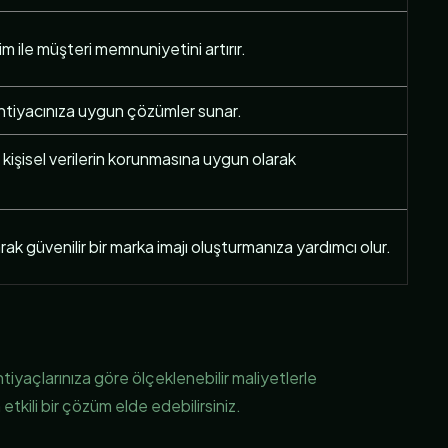
tişim ile müşteri memnuniyetini artırır.
 ihtiyacınıza uygun çözümler sunar.
 kişisel verilerin korunmasına uygun olarak
ak güvenilir bir marka imajı oluşturmanıza yardımcı olur.
yaçlarınıza göre ölçeklenebilir maliyetlerle
kili bir çözüm elde edebilirsiniz.