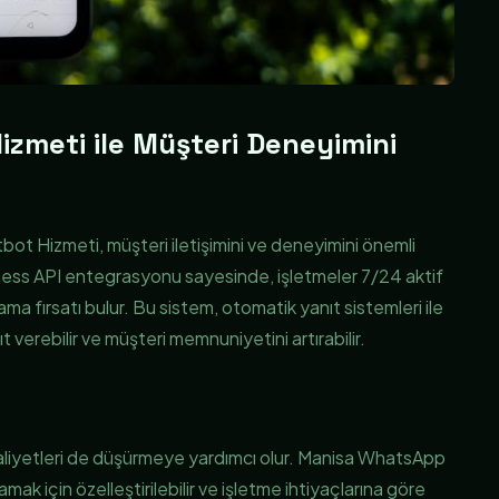
zmeti ile Müşteri Deneyimini
ot Hizmeti, müşteri iletişimini ve deneyimini önemli
ness API entegrasyonu sayesinde, işletmeler 7/24 aktif
sağlama fırsatı bulur. Bu sistem, otomatik yanıt sistemleri ile
 verebilir ve müşteri memnuniyetini artırabilir.
 maliyetleri de düşürmeye yardımcı olur. Manisa WhatsApp
mak için özelleştirilebilir ve işletme ihtiyaçlarına göre