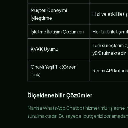
Müşteri Deneyimi
Hızlı ve etkili ile
İyileştirme
İşletme İletişim Çözümleri
Her türlü iletişim
Tüm süreçlerimiz,
KVKK Uyumu
yürütülmektedir.
Onaylı Yeşil Tik (Green
Resmi API kullanar
Tick)
Ölçeklenebilir Çözümler
Manisa WhatsApp Chatbot hizmetimiz, işletme ihti
sunulmaktadır. Bu sayede, bütçenizi zorlamadan et