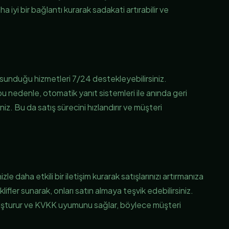
a iyi bir bağlantı kurarak sadakati artırabilir ve
sunduğu hizmetleri 7/24 destekleyebilirsiniz.
; bu nedenle, otomatik yanıt sistemleri ile anında geri
niz. Bu da satış sürecini hızlandırır ve müşteri
daha etkili bir iletişim kurarak satışlarınızı artırmanıza
ifler sunarak, onları satın almaya teşvik edebilirsiniz.
 oluşturur ve KVKK uyumunu sağlar, böylece müşteri