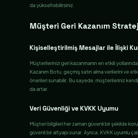
da yükseltebilirsiniz.
Müşteri Geri Kazanım Strateji
Kişiselleştirilmiş Mesajlar ile İlişki 
Müşterilerinizi geri kazanmanın en etkili yollarında
Kazanım Botu, geçmiş satın alma verilerini ve etk
önerileri sunabilir. Bu sayede, müşterileriniz kendi
da artar.
Veri Güvenliği ve KVKK Uyumu
Müşteri bilgileri her zaman güvenli bir şekilde ko
güvenli bir altyapı sunar. Ayrıca, KVKK uyumlu çalış