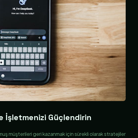
e İşletmenizi Güçlendirin
uş müşterileri geri kazanmak için sürekli olarak stratejiler