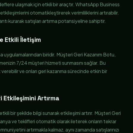
deflere ulaşmak için etkili bir araçtır. WhatsApp Business
leşimlerini otomatikleştirerek verimliliklerini artırabilir.
ı kurarak satışları artırma potansiyeline sahiptir.
tkili İletişim
 uygulamalarından biridir. Müşteri Geri Kazanım Botu,
tmenizin 7/24 müşteri hizmeti sunmasını sağlar. Bu
 verebilir ve onları geri kazanma sürecinde etkin bir
i Etkileşimini Artırma
kili bir şekilde bilgi sunarak etkileşimi artırır. Müşteri Geri
a ve teklifleri otomatik olarak ileterek onların tekrar
emnuniyetini artırmakla kalmaz, aynı zamanda satışlarınızı