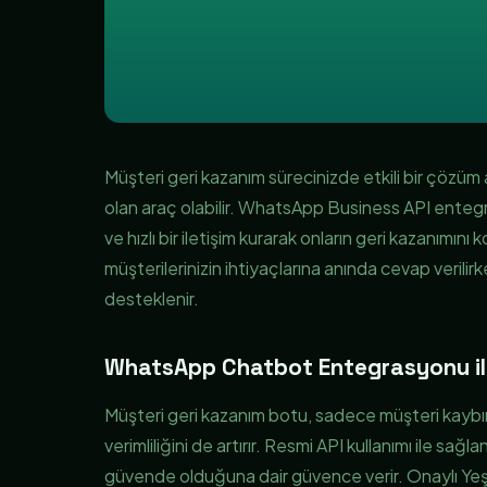
Müşteri geri kazanım sürecinizde etkili bir çözüm
olan araç olabilir. WhatsApp Business API entegras
ve hızlı bir iletişim kurarak onların geri kazanımını
müşterilerinizin ihtiyaçlarına anında cevap verilirk
desteklenir.
WhatsApp Chatbot Entegrasyonu ile V
Müşteri geri kazanım botu, sadece müşteri kaybı
verimliliğini de artırır. Resmi API kullanımı ile sa
güvende olduğuna dair güvence verir. Onaylı Yeşil