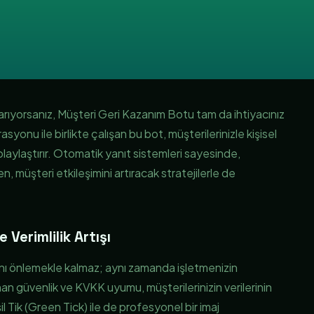
 arıyorsanız, Müşteri Geri Kazanım Botu tam da ihtiyacınız
yonu ile birlikte çalışan bu bot, müşterilerinizle kişisel
 kolaylaştırır. Otomatik yanıt sistemleri sayesinde,
en, müşteri etkileşimini artıracak stratejilerle de
erimlilik Artışı
nı önlemekle kalmaz; aynı zamanda işletmenizin
ğlanan güvenlik ve KVKK uyumu, müşterilerinizin verilerinin
 Tik (Green Tick) ile de profesyonel bir imaj