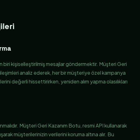
leri
Kurma
n biri kişiselleştirilmiş mesajlar göndermektir. Müşteri Geri
ileşimleri analiz ederek, her bir müşteriye özel kampanya
lerini değerli hissettirirken, yeniden alım yapma olasılıkları
runmalıdır. Müşteri Geri Kazanım Botu, resmi API kullanarak
arak müşterilerinizin verilerini koruma altına alır. Bu