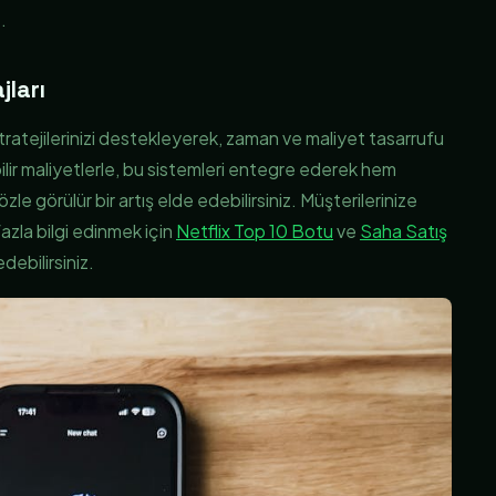
.
jları
tratejilerinizi destekleyerek, zaman ve maliyet tasarrufu
ilir maliyetlerle, bu sistemleri entegre ederek hem
le görülür bir artış elde edebilirsiniz. Müşterilerinize
azla bilgi edinmek için
Netflix Top 10 Botu
ve
Saha Satış
debilirsiniz.