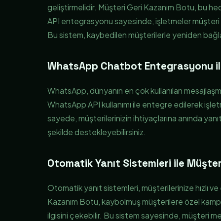
geliştirmelidir. Müşteri Geri Kazanım Botu, bu he
API entegrasyonu sayesinde, işletmeler müşteri etki
Bu sistem, kaybedilen müşterilerle yeniden bağlant
WhatsApp Chatbot Entegrasyonu ile E
WhatsApp, dünyanın en çok kullanılan mesajlaşma
WhatsApp API kullanımı ile entegre edilerek işle
sayede, müşterilerinizin ihtiyaçlarına anında yanıt
şekilde destekleyebilirsiniz.
Otomatik Yanıt Sistemleri ile Müşter
Otomatik yanıt sistemleri, müşterilerinize hızlı ve et
Kazanım Botu, kaybolmuş müşterilere özel kampany
ilgisini çekebilir. Bu sistem sayesinde, müşteri m