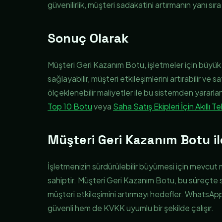
güvenilirlik, müşteri sadakatini artırmanın yanı sıra
Sonuç Olarak
Müşteri Geri Kazanım Botu, işletmeler için büyü
sağlayabilir, müşteri etkileşimlerini artırabilir ve s
ölçeklenebilir maliyetler ile bu sistemden yararla
Top 10 Botu
veya
Saha Satış Ekipleri İçin Akıllı T
Müşteri Geri Kazanım Botu ile 
İşletmenizin sürdürülebilir büyümesi için mevcut 
sahiptir. Müşteri Geri Kazanım Botu, bu süreçte s
müşteri etkileşimini artırmayı hedefler. WhatsAp
güvenli hem de KVKK uyumlu bir şekilde çalışır.