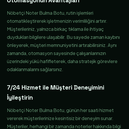
Otomasyonun Avantajları
Nöbetçi Noter Bulma Botu, rutin işlemleri
otomatikleştirerek işletmenizin verimliliğini artırır.
Müşterileriniz, yalnızca birkaç tıklama ile ihtiyaç
duydukları bilgilere ulaşabilir. Bu sayede zaman kaybını
önleyerek, müşteri memnuniyetini artırabilirsiniz. Aynı
zamanda, otomasyon sayesinde çalışanlarınızın
üzerindeki yükü hafifleterek, daha stratejik görevlere
odaklanmalarını sağlarsınız.
7/24 Hizmet ile Müşteri Deneyimini
İyileştirin
Nöbetçi Noter Bulma Botu, günün her saati hizmet
vererek müşterilerinize kesintisiz bir deneyim sunar.
Müşteriler, herhangi bir zamanda noterler hakkında bilgi