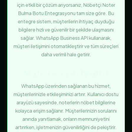
için etkili bir çözüm arıyorsanız, Nöbetçi Noter
Bulma Botu Entegrasyonu tam size göre. Bu
entegre sistem, müşterilerin ihtiyaç duyduğu
bilgilere hızlı ve güvenilir bir şekilde ulaşmasını
sağlar. WhatsApp Business API kullanarak,
müşteri iletişimini otomatikleştirir ve tüm süreçleri
daha verimli hale getirir.
Müşteri Deneyimini İyileştirin
WhatsApp üzerinden sağlanan bu hizmet,
müşterilerinizle etkileşiminizi artırır. Kullanıcı dostu
arayüzü sayesinde, noterlerin nöbet bilgilerine
kolayca erişim sağlanır. Müşterilerinizin sorularını
anında yanıtlamak, onların memnuniyetini
artırırken, işletmenizin güvenilirliğini de pekiştirir.