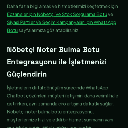
Daha fazla bilgi almak ve hizmetlerimizi keşfetmek için
Eczaneler İçin Nöbetçi Ve Stok Sorgulama Botu
ve
Siyasi Partiler Ve Seçim Kampanyaları İçin WhatsApp
Botu
sayfalarımıza göz atabilirsiniz.
Nöbetçi Noter Bulma Botu
Entegrasyonu ile İşletmenizi
Güçlendirin
İşletmelerin dijital dönüşüm sürecinde WhatsApp
Chatbot çözümleri, müşteri iletişimini daha verimli hale
getirirken, aynı zamanda ciro artışına da katkı sağlar.
Nöbetçi noter bulma botu entegrasyonu,
müşterilerinize hızlı ve etkili bir hizmet sunmanın yanı
sıra, işletmenizin dijital varlığını güçlendirir.