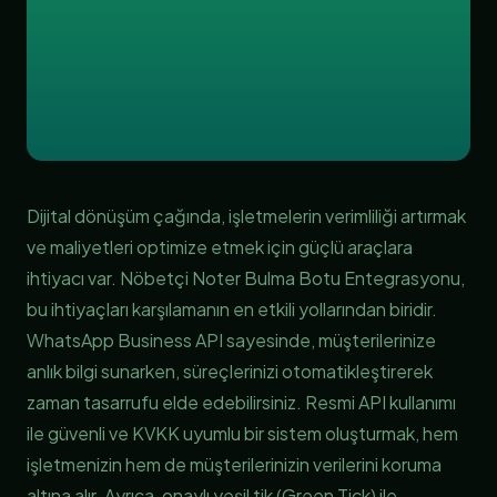
Dijital dönüşüm çağında, işletmelerin verimliliği artırmak
ve maliyetleri optimize etmek için güçlü araçlara
ihtiyacı var. Nöbetçi Noter Bulma Botu Entegrasyonu,
bu ihtiyaçları karşılamanın en etkili yollarından biridir.
WhatsApp Business API sayesinde, müşterilerinize
anlık bilgi sunarken, süreçlerinizi otomatikleştirerek
zaman tasarrufu elde edebilirsiniz. Resmi API kullanımı
ile güvenli ve KVKK uyumlu bir sistem oluşturmak, hem
işletmenizin hem de müşterilerinizin verilerini koruma
altına alır. Ayrıca, onaylı yeşil tik (Green Tick) ile