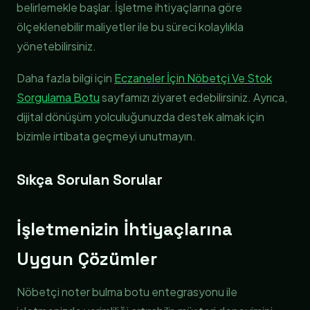
belirlemekle başlar. İşletme ihtiyaçlarına göre
ölçeklenebilir maliyetler ile bu süreci kolaylıkla
yönetebilirsiniz.
Daha fazla bilgi için
Eczaneler İçin Nöbetçi Ve Stok
Sorgulama Botu
sayfamızı ziyaret edebilirsiniz. Ayrıca,
dijital dönüşüm yolculuğunuzda destek almak için
bizimle irtibata geçmeyi unutmayın.
Sıkça Sorulan Sorular
İşletmenizin İhtiyaçlarına
Uygun Çözümler
Nöbetçi noter bulma botu entegrasyonu ile