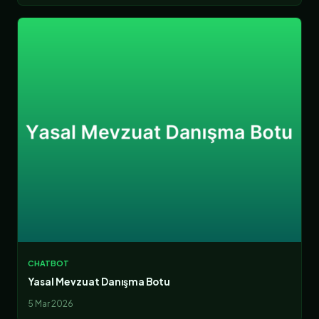
CHATBOT
Yasal Mevzuat Danışma Botu
5 Mar 2026