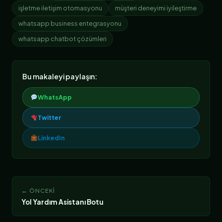
işletme iletişim otomasyonu
müşteri deneyimi iyileştirme
whatsapp business entegrasyonu
whatsapp chatbot çözümleri
Bu makaleyi paylaşın:
WhatsApp
Twitter
LinkedIn
← ÖNCEKI
Yol Yardım Asistanı Botu