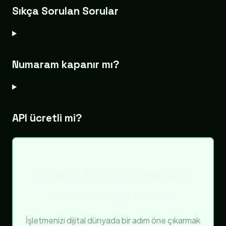
Sıkça Sorulan Sorular
Numaram kapanır mı?
API ücretli mi?
Nöbetçi Noter Bulma Botu
ile Verimliliği Artırın
İşletmenizi dijital dünyada bir adım öne çıkarmak