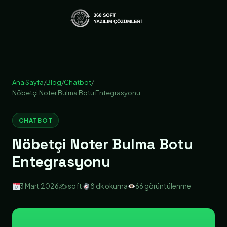
Ana Sayfa
/
Blog
/
Chatbot
/
Nöbetçi Noter Bulma Botu Entegrasyonu
CHATBOT
Nöbetçi Noter Bulma Botu
Entegrasyonu
3 Mart 2026
✍️ soft
8 dk okuma
66 görüntülenme