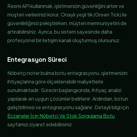
Resmi API kullanmak, işletmenizin güvenliğini artırır ve
müşteri verilerinizi korur. Onaylı yeşil tik (Green Tick) ile
güvenilirliğinizi pekiştirirken, müşteri memnuniyetini de
artırabilirsiniz. Ayrıca, bu sistem sayesinde daha
profesyonel bir iletişim kanalı oluşturmuş olursunuz.
Entegrasyon Süreci
Nöbetçi noter bulma botu entegrasyonu, işletmenizin
ihtiyaçlarına göre ölçeklenebilir maliyetlerle
sunulmaktadır. Sürecin başlangıcında, ihtiyaç analizi
yapılarak en uygun çözümler belirlenir. Ardından, botun
geliştirilmesi ve entegrasyonu sağlanır. Detaylı bilgi için
Eczaneler İçin Nöbetçi Ve Stok Sorgulama Botu
sayfamızı ziyaret edebilirsiniz.