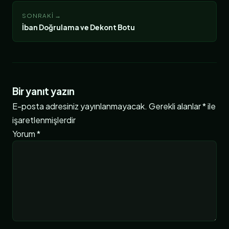
SONRAKI →
İban Doğrulama ve Dekont Botu
Bir yanıt yazın
E-posta adresiniz yayınlanmayacak.
Gerekli alanlar
*
ile
işaretlenmişlerdir
Yorum
*