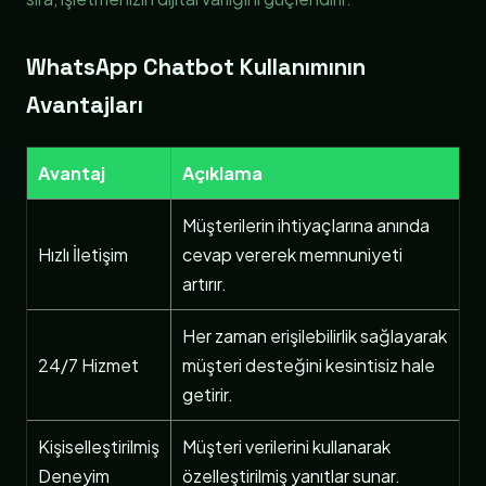
WhatsApp Chatbot Kullanımının
Avantajları
Avantaj
Açıklama
Müşterilerin ihtiyaçlarına anında
Hızlı İletişim
cevap vererek memnuniyeti
artırır.
Her zaman erişilebilirlik sağlayarak
24/7 Hizmet
müşteri desteğini kesintisiz hale
getirir.
Kişiselleştirilmiş
Müşteri verilerini kullanarak
Deneyim
özelleştirilmiş yanıtlar sunar.