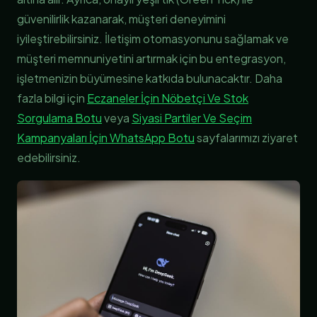
güvenilirlik kazanarak, müşteri deneyimini
iyileştirebilirsiniz. İletişim otomasyonunu sağlamak ve
müşteri memnuniyetini artırmak için bu entegrasyon,
işletmenizin büyümesine katkıda bulunacaktır. Daha
fazla bilgi için
Eczaneler İçin Nöbetçi Ve Stok
Sorgulama Botu
veya
Siyasi Partiler Ve Seçim
Kampanyaları İçin WhatsApp Botu
sayfalarımızı ziyaret
edebilirsiniz.