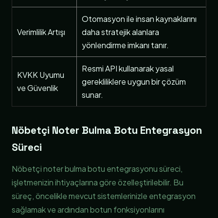
Otomasyon ile insan kaynaklarını
Verimlilik Artışı
daha stratejik alanlara
yönlendirme imkanı tanır.
Resmi API kullanarak yasal
KVKK Uyumu
gerekliliklere uygun bir çözüm
ve Güvenlik
sunar.
Nöbetçi Noter Bulma Botu Entegrasyon
Süreci
Nöbetçi noter bulma botu entegrasyonu süreci,
işletmenizin ihtiyaçlarına göre özelleştirilebilir. Bu
süreç, öncelikle mevcut sistemlerinizle entegrasyon
sağlamak ve ardından botun fonksiyonlarını