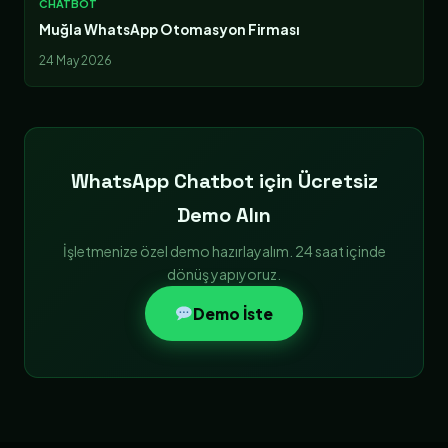
CHATBOT
Muğla WhatsApp Otomasyon Firması
24 May 2026
WhatsApp Chatbot için Ücretsiz
Demo Alın
İşletmenize özel demo hazırlayalım. 24 saat içinde
dönüş yapıyoruz.
Demo İste