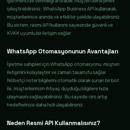
işletmenizde verimliliği artırabilir, müşteri deneyimini
iyileştirebilirsiniz. WhatsApp Business API kullanarak,
müşterilerinize anında ve etkili bir şekilde ulaşabilirsiniz.
Bu sistem, resmi API kullanımı sayesinde güvenli ve
KVKK uyumlu bir iletişim sağlar.
WhatsApp Otomasyonunun Avantajları
İşletme sahipleri için WhatsApp otomasyonu, müşteri
iletişimini kolaylaştırır ve zaman tasarrufu sağlar.
Nöbetçi noter bilgilerini otomatik olarak sunan bir bot
ile, müşterilerinizin ihtiyaç duyduğu bilgilere hızla
ulaşmasını sağlayabilirsiniz. Bu sayede ciro artışı
hedeflerinize daha hızlı ulaşabilirsiniz.
Neden Resmi API Kullanmalısınız?