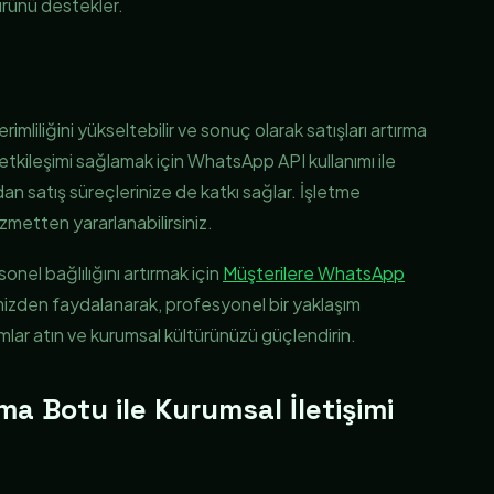
ürünü destekler.
imliliğini yükseltebilir ve sonuç olarak satışları artırma
ri etkileşimi sağlamak için WhatsApp API kullanımı ile
 satış süreçlerinize de katkı sağlar. İşletme
izmetten yararlanabilirsiniz.
onel bağlılığını artırmak için
Müşterilere WhatsApp
izden faydalanarak, profesyonel bir yaklaşım
lar atın ve kurumsal kültürünüzü güçlendirin.
 Botu ile Kurumsal İletişimi