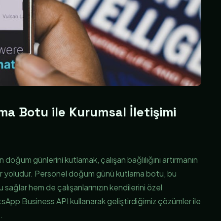
 Botu ile Kurumsal İletişimi
zin doğum günlerini kutlamak, çalışan bağlılığını artırmanın
r yoludur. Personel doğum günü kutlama botu, bu
sağlar hem de çalışanlarınızın kendilerini özel
App Business API kullanarak geliştirdiğimiz çözümler ile
.