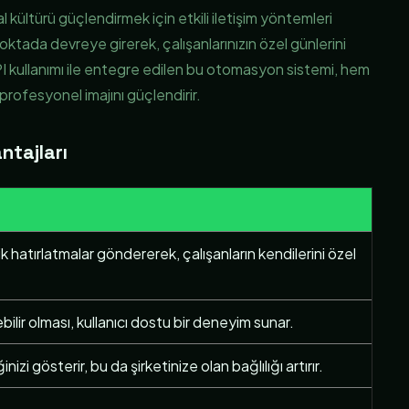
l kültürü güçlendirmek için etkili iletişim yöntemleri
tada devreye girerek, çalışanlarınızın özel günlerini
 kullanımı ile entegre edilen bu otomasyon sistemi, hem
profesyonel imajını güçlendirir.
ntajları
 hatırlatmalar göndererek, çalışanların kendilerini özel
lir olması, kullanıcı dostu bir deneyim sunar.
izi gösterir, bu da şirketinize olan bağlılığı artırır.