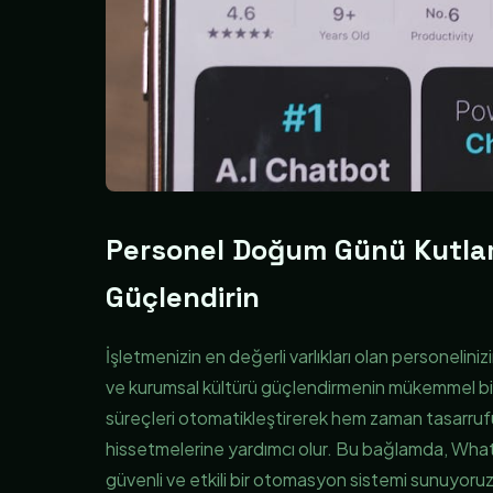
Personel Doğum Günü Kutlama
Güçlendirin
İşletmenizin en değerli varlıkları olan personelini
ve kurumsal kültürü güçlendirmenin mükemmel bi
süreçleri otomatikleştirerek hem zaman tasarrufu 
hissetmelerine yardımcı olur. Bu bağlamda, Whats
güvenli ve etkili bir otomasyon sistemi sunuyoruz