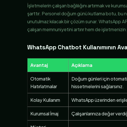
İşletmelerin çalışan bağlılığını artırmak ve kurumsa
şarttır. Personel doğum günü kutlama botu, bu nok
unutulmaz kılacak bir çözüm sunar. WhatsApp API
çalışan memnuniyetini artırır hem de işletmenizin 
WhatsApp Chatbot Kullanımının Ava
Avantaj
Açıklama
Otomatik
Doğum günleri için otomatik
Hatırlatmalar
hissetmelerini sağlarsınız.
Kolay Kullanım
WhatsApp üzerinden erişilebi
Kurumsal İmaj
Çalışanlarınıza değer verdiğin