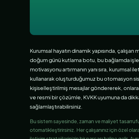
Kurumsal hayatın dinamik yapısında, çalışan 
doğum günü kutlama botu, bu bağlamda işletm
motivasyonu artırmanın yanı sıra, kurumsal il
kullanarak oluşturduğumuz bu otomasyon sis
kişiselleştirilmiş mesajlar göndererek, onlara 
ve resmi bir çözümle, KVKK uyumuna da dikkat 
sağlamlaştırabilirsiniz.
Bu sistem sayesinde, zaman ve maliyet tasarruf
otomatikleştirirsiniz. Her çalışanınız için özel ola
iletişim stratejilerinizin bir parçası haline gelir. Ayrı