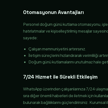
Otomasyonun Avantajları
Personel doğum günü kutlama otomasyonu, işletm
hatırlatmalar ve kişiselleştirilmiş mesajlar sayesind
sayede:
Çalışan memnuniyetini artırırsınız.
İletişim süreçlerini hızlandırarak verimliliği artırır
Doğum günü kutlamalarını unutulmaz hale getir
7/24 Hizmet ile Sürekli Etkileşim
WhatsApp üzerinden çalışanlarınıza 7/24 ulaşman
sıra diğer önemli haberleri de iletmek için kullanıl
bulunarak bağlılıklarını güçlendirirsiniz. Kurumsa