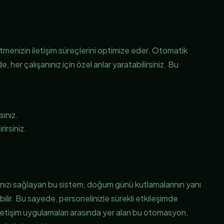
enizin iletişim süreçlerini optimize eder. Otomatik
e, her çalışanınız için özel anlar yaratabilirsiniz. Bu
sınız.
irsiniz.
ızı sağlayan bu sistem, doğum günü kutlamalarının yanı
abilir. Bu sayede, personelinizle sürekli etkileşimde
l iletişim uygulamaları arasında yer alan bu otomasyon,