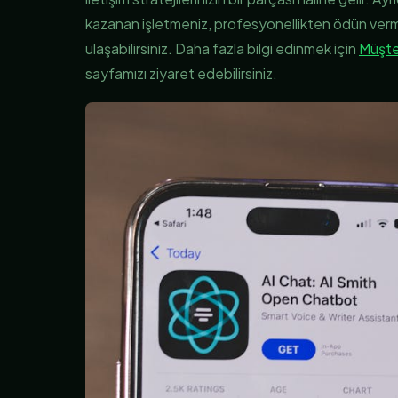
kazanan işletmeniz, profesyonellikten ödün verme
ulaşabilirsiniz. Daha fazla bilgi edinmek için
Müşte
sayfamızı ziyaret edebilirsiniz.