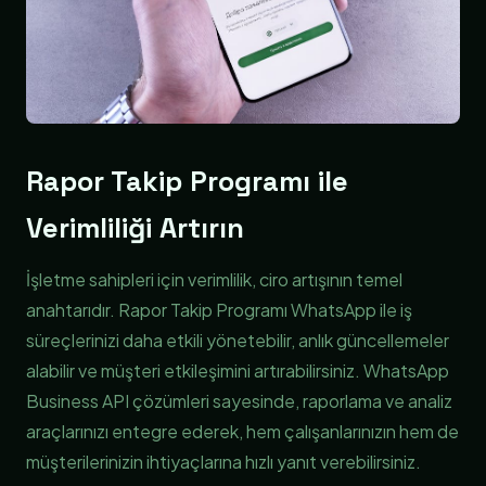
Rapor Takip Programı ile
Verimliliği Artırın
İşletme sahipleri için verimlilik, ciro artışının temel
anahtarıdır. Rapor Takip Programı WhatsApp ile iş
süreçlerinizi daha etkili yönetebilir, anlık güncellemeler
alabilir ve müşteri etkileşimini artırabilirsiniz. WhatsApp
Business API çözümleri sayesinde, raporlama ve analiz
araçlarınızı entegre ederek, hem çalışanlarınızın hem de
müşterilerinizin ihtiyaçlarına hızlı yanıt verebilirsiniz.