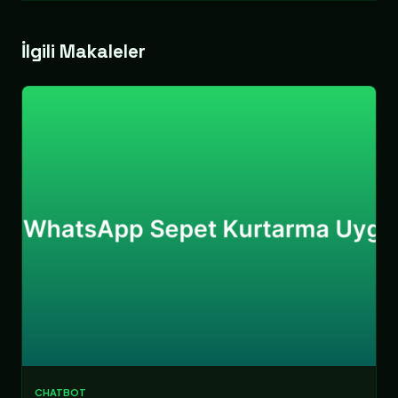
İlgili Makaleler
CHATBOT