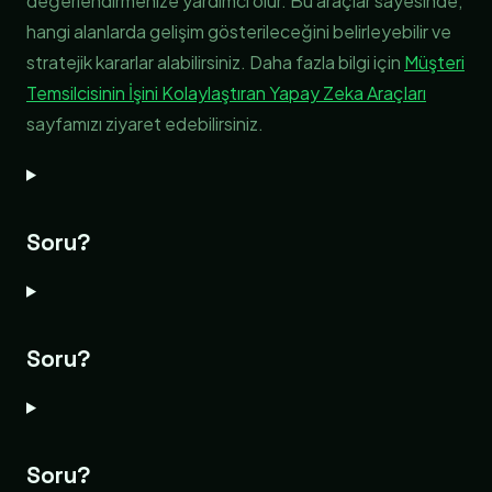
değerlendirmenize yardımcı olur. Bu araçlar sayesinde,
hangi alanlarda gelişim gösterileceğini belirleyebilir ve
stratejik kararlar alabilirsiniz. Daha fazla bilgi için
Müşteri
Temsilcisinin İşini Kolaylaştıran Yapay Zeka Araçları
sayfamızı ziyaret edebilirsiniz.
Soru?
Soru?
Soru?