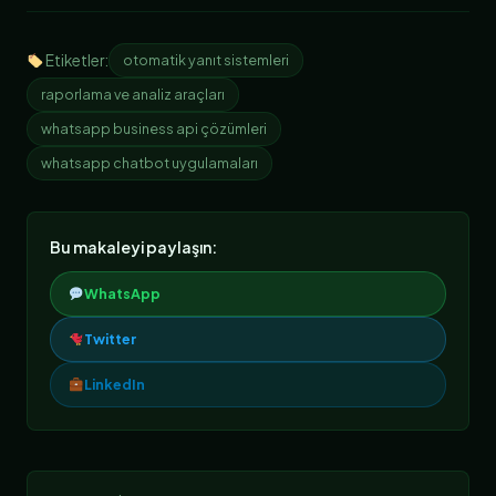
Etiketler:
otomatik yanıt sistemleri
raporlama ve analiz araçları
whatsapp business api çözümleri
whatsapp chatbot uygulamaları
Bu makaleyi paylaşın:
WhatsApp
Twitter
LinkedIn