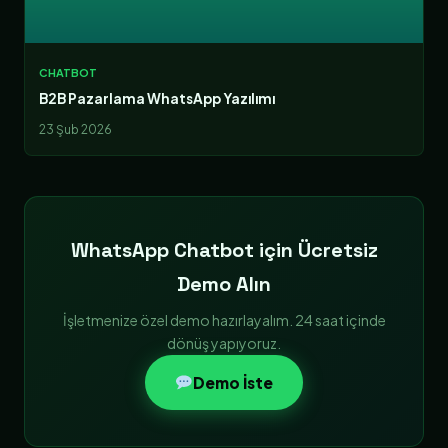
CHATBOT
B2B Pazarlama WhatsApp Yazılımı
23 Şub 2026
WhatsApp Chatbot için Ücretsiz
Demo Alın
İşletmenize özel demo hazırlayalım. 24 saat içinde
dönüş yapıyoruz.
Demo İste