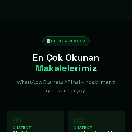
BLOG & REHBER
En Çok Okunan
Makalelerimiz
WhatsApp Business API hakkında bilmeniz
gereken her şey.
01
02
CHATBOT
CHATBOT