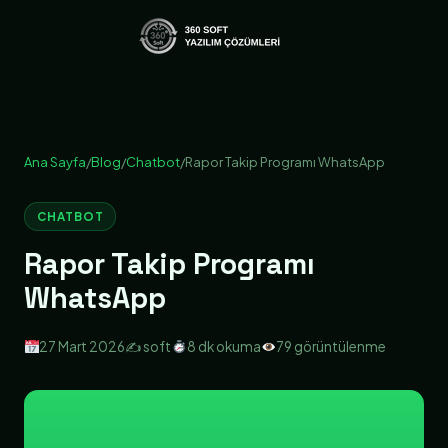
Ana Sayfa
/
Blog
/
Chatbot
/
Rapor Takip Programı WhatsApp
CHATBOT
Rapor Takip Programı
WhatsApp
27 Mart 2026
✍️ soft
8 dk okuma
79 görüntülenme