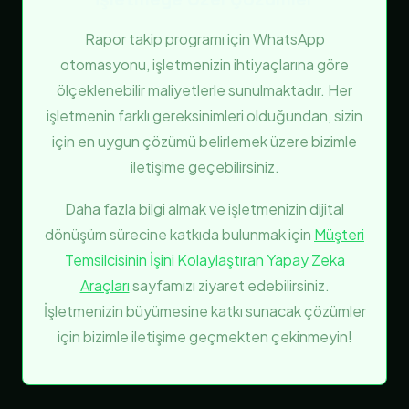
Rapor takip programı için WhatsApp
otomasyonu, işletmenizin ihtiyaçlarına göre
ölçeklenebilir maliyetlerle sunulmaktadır. Her
işletmenin farklı gereksinimleri olduğundan, sizin
için en uygun çözümü belirlemek üzere bizimle
iletişime geçebilirsiniz.
Daha fazla bilgi almak ve işletmenizin dijital
dönüşüm sürecine katkıda bulunmak için
Müşteri
Temsilcisinin İşini Kolaylaştıran Yapay Zeka
Araçları
sayfamızı ziyaret edebilirsiniz.
İşletmenizin büyümesine katkı sunacak çözümler
için bizimle iletişime geçmekten çekinmeyin!