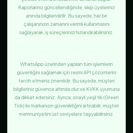
Raporlarınız güncellendiğinde, ekip üyeleriniz
anında bilgilendirilir. Bu sayede, her bir
çalışanınızın zamanını verimli kullanmasını
sağlayarak, iş süreçlerinizi hızlandırabilirsiniz.
Güvenlik ve KVKK Uyumu
WhatsApp üzerinden yapılan tüm işlemlerin
güvenliğini sağlamak için resmi API çözümlerini
tercih etmeniz önemlidir. Bu sayede, müşteri
bilgileriniz güvence altında olur ve KVKK uyumuna
da dikkat edersiniz. Ayrıca, onaylı yeşil tik (Green
Tick) ile markanızın güvenilirliğini artırabilir, müşteri
memnuniyetini üst seviyelere taşıyabilirsiniz.
İşletmeye Özel Çözümler