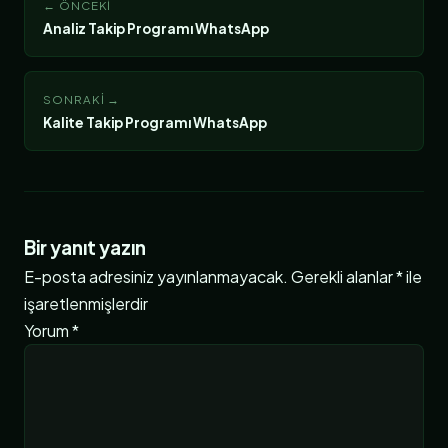
← ÖNCEKI
Analiz Takip Programı WhatsApp
SONRAKI →
Kalite Takip Programı WhatsApp
Bir yanıt yazın
E-posta adresiniz yayınlanmayacak.
Gerekli alanlar
*
ile
işaretlenmişlerdir
Yorum
*