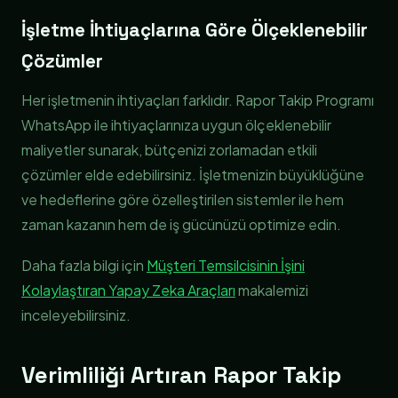
İşletme İhtiyaçlarına Göre Ölçeklenebilir
Çözümler
Her işletmenin ihtiyaçları farklıdır. Rapor Takip Programı
WhatsApp ile ihtiyaçlarınıza uygun ölçeklenebilir
maliyetler sunarak, bütçenizi zorlamadan etkili
çözümler elde edebilirsiniz. İşletmenizin büyüklüğüne
ve hedeflerine göre özelleştirilen sistemler ile hem
zaman kazanın hem de iş gücünüzü optimize edin.
Daha fazla bilgi için
Müşteri Temsilcisinin İşini
Kolaylaştıran Yapay Zeka Araçları
makalemizi
inceleyebilirsiniz.
Verimliliği Artıran Rapor Takip