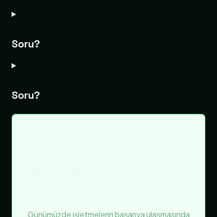
Soru?
Soru?
Rapor Takip Programı
WhatsApp ile Verimliliğinizi
Artırın
Günümüzde işletmelerin başarıya ulaşmasında