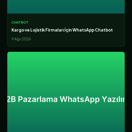
CHATBOT
Kargo ve Lojistik Firmaları İçin WhatsApp Chatbot
9 Ağu 2026