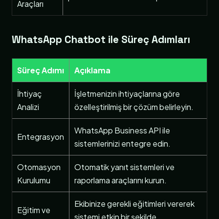
Araçları
WhatsApp Chatbot ile Süreç Adımları
Süreç Adımı
Açıklama
İhtiyaç
İşletmenizin ihtiyaçlarına göre
Analizi
özelleştirilmiş bir çözüm belirleyin.
WhatsApp Business API ile
Entegrasyon
sistemlerinizi entegre edin.
Otomasyon
Otomatik yanıt sistemleri ve
Kurulumu
raporlama araçlarını kurun.
Ekibinize gerekli eğitimleri vererek
Eğitim ve
sistemi etkin bir şekilde