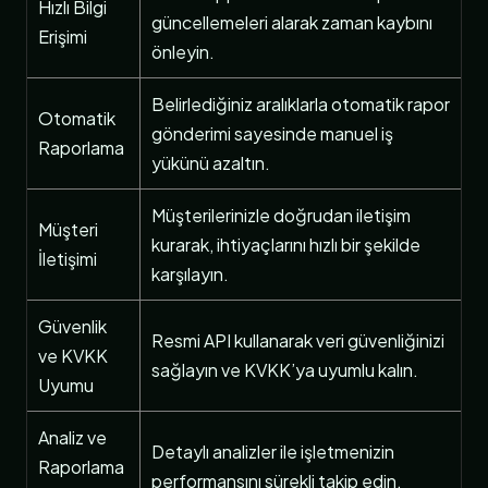
Hızlı Bilgi
güncellemeleri alarak zaman kaybını
Erişimi
önleyin.
Belirlediğiniz aralıklarla otomatik rapor
Otomatik
gönderimi sayesinde manuel iş
Raporlama
yükünü azaltın.
Müşterilerinizle doğrudan iletişim
Müşteri
kurarak, ihtiyaçlarını hızlı bir şekilde
İletişimi
karşılayın.
Güvenlik
Resmi API kullanarak veri güvenliğinizi
ve KVKK
sağlayın ve KVKK’ya uyumlu kalın.
Uyumu
Analiz ve
Detaylı analizler ile işletmenizin
Raporlama
performansını sürekli takip edin.