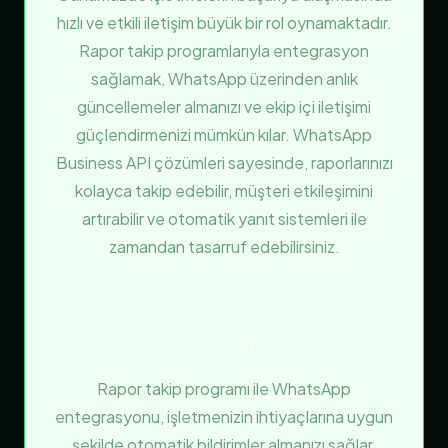
hızlı ve etkili iletişim büyük bir rol oynamaktadır.
Rapor takip programlarıyla entegrasyon
sağlamak, WhatsApp üzerinden anlık
güncellemeler almanızı ve ekip içi iletişimi
güçlendirmenizi mümkün kılar. WhatsApp
Business API çözümleri sayesinde, raporlarınızı
kolayca takip edebilir, müşteri etkileşimini
artırabilir ve otomatik yanıt sistemleri ile
zamandan tasarruf edebilirsiniz.
Otomatik Rapor Takibi ile Zaman
Tasarrufu
Rapor takip programı ile WhatsApp
entegrasyonu, işletmenizin ihtiyaçlarına uygun
şekilde otomatik bildirimler almanızı sağlar.