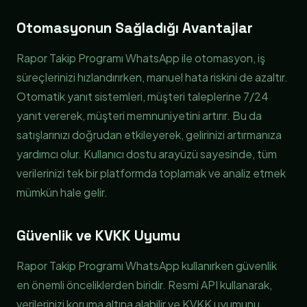
Otomasyonun Sağladığı Avantajlar
Rapor Takip Programı WhatsApp ile otomasyon, iş
süreçlerinizi hızlandırırken, manuel hata riskini de azaltır.
Otomatik yanıt sistemleri, müşteri taleplerine 7/24
yanıt vererek, müşteri memnuniyetini artırır. Bu da
satışlarınızı doğrudan etkileyerek, gelirinizi artırmanıza
yardımcı olur. Kullanıcı dostu arayüzü sayesinde, tüm
verilerinizi tek bir platformda toplamak ve analiz etmek
mümkün hale gelir.
Güvenlik ve KVKK Uyumu
Rapor Takip Programı WhatsApp kullanırken güvenlik
en önemli önceliklerden biridir. Resmi API kullanarak,
verilerinizi koruma altına alabilir ve KVKK uyumunu