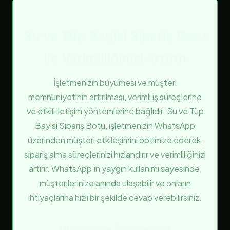
Su ve Tüp Bayisi Sipariş Botu
ile Verimliliğinizi Artırın
İşletmenizin büyümesi ve müşteri
memnuniyetinin artırılması, verimli iş süreçlerine
ve etkili iletişim yöntemlerine bağlıdır. Su ve Tüp
Bayisi Sipariş Botu, işletmenizin WhatsApp
üzerinden müşteri etkileşimini optimize ederek,
sipariş alma süreçlerinizi hızlandırır ve verimliliğinizi
artırır. WhatsApp’ın yaygın kullanımı sayesinde,
müşterilerinize anında ulaşabilir ve onların
ihtiyaçlarına hızlı bir şekilde cevap verebilirsiniz.
WhatsApp İş Süreçleri