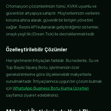
Otomasyon çözümlerimizin tümü, KVKK uyumlu ve
güvenli bir altyapıya sahiptir. Müşterilerinizin verilerini
koruma altına alarak, güvenilir bir iletişim yönetimi
sağlar. Resmi API kullanarak geliştirdiğimiz sistemler,
onaylı yeşil tik (Green Tick) ile desteklenmektedir.
Özelleştirilebilir Çözümler
Her işletmenin ihtiyaçları farklıdır. Bu nedenle, Su ve
Tüp Bayisi Sipariş Botu, işletmenizin özel
gereksinimlerine göre ölçeklenebilir maliyetlerle
sunulmaktadır. İhtiyaçlarınıza uygun bir çözüm bulmak
için
WhatsApp Business Botu Kurma Ücretleri
sayfamızı ziyaret edebilirsiniz.