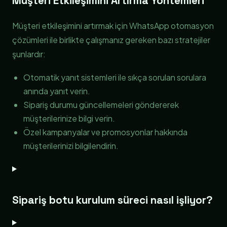
Müşteri Etkileşimini Artırma Yöntemleri
Müşteri etkileşimini artırmak için WhatsApp otomasyon
çözümleri ile birlikte çalışmanız gereken bazı stratejiler
şunlardır:
Otomatik yanıt sistemleri ile sıkça sorulan sorulara
anında yanıt verin.
Sipariş durumu güncellemeleri göndererek
müşterilerinize bilgi verin.
Özel kampanyalar ve promosyonlar hakkında
müşterilerinizi bilgilendirin.
Sipariş botu kurulum süreci nasıl işliyor?