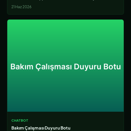
21 Haz 2026
CHATBOT
Bakım Çalışması Duyuru Botu