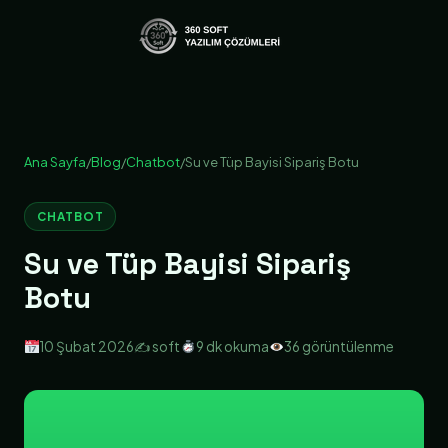
Ana Sayfa
/
Blog
/
Chatbot
/
Su ve Tüp Bayisi Sipariş Botu
CHATBOT
Su ve Tüp Bayisi Sipariş
Botu
10 Şubat 2026
✍️ soft
9 dk okuma
36 görüntülenme