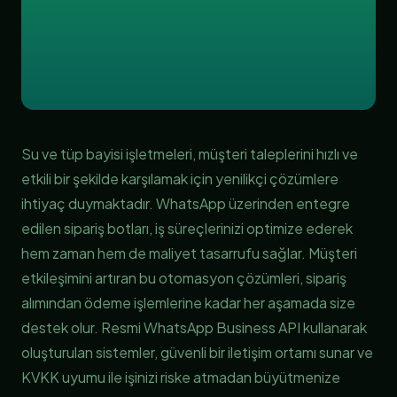
Su ve tüp bayisi işletmeleri, müşteri taleplerini hızlı ve
etkili bir şekilde karşılamak için yenilikçi çözümlere
ihtiyaç duymaktadır. WhatsApp üzerinden entegre
edilen sipariş botları, iş süreçlerinizi optimize ederek
hem zaman hem de maliyet tasarrufu sağlar. Müşteri
etkileşimini artıran bu otomasyon çözümleri, sipariş
alımından ödeme işlemlerine kadar her aşamada size
destek olur. Resmi WhatsApp Business API kullanarak
oluşturulan sistemler, güvenli bir iletişim ortamı sunar ve
KVKK uyumu ile işinizi riske atmadan büyütmenize