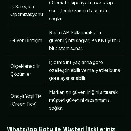
Otomatik sipariş alma ve takip
İş Süreçleri
süreçleri ile zaman tasarrufu
Optimizasyonu
sağlar.
Resmi API kullanarak veri
Güvenli İletişim
güvenliğinizi sağlar; KVKK uyumlu
bir sistem sunar.
İşletme ihtiyaçlarına göre
Ölçeklenebilir
özelleştirilebilir ve maliyetler buna
Çözümler
göre ayarlanabilir.
Markanızın güvenilirliğini artırarak
Onaylı Yeşil Tik
müşteri güvenini kazanmanızı
(Green Tick)
sağlar.
WhatsApp Botu ile Müşteri İlişkilerinizi