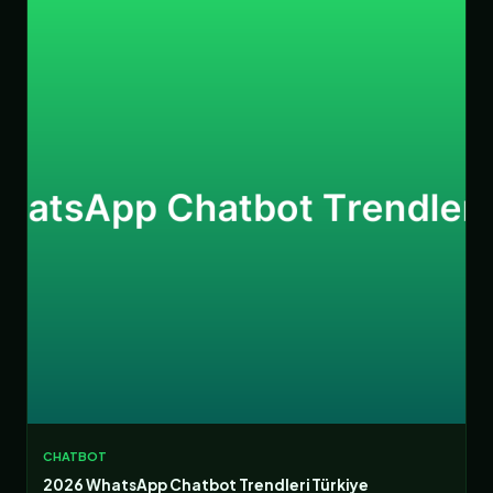
CHATBOT
2026 WhatsApp Chatbot Trendleri Türkiye