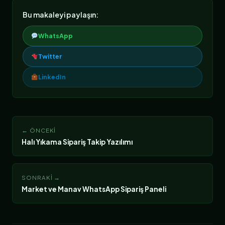
Bu makaleyi paylaşın:
WhatsApp
Twitter
LinkedIn
← ÖNCEKI
Halı Yıkama Sipariş Takip Yazılımı
SONRAKI →
Market ve Manav WhatsApp Sipariş Paneli