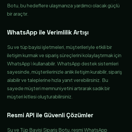
Botu, bu hedeflere ulaşmanıza yardımcı olacak güçlü
bir araçtır.
WhatsApp ile Verimlilik Artışı
Su ve tüp bayisi işletmeleri, müşterileriyle etkili bir
iletişim kurmak ve sipariş süreçlerini kolaylaştırmak için
WhatsApp’ı kullanabilir. WhatsApp destek sistemleri
sayesinde, müşterilerinizle anlık iletişim kurabilir, sipariş
alabilir ve taleplerine hızla yanıt verebilirsiniz. Bu
sayede müşteri memnuniyetini artırarak sadık bir
müşteri kitlesi oluşturabilirsiniz.
Resmi API ile Güvenli Çözümler
Su ve Tüp Bayisi Sipariş Botu, resmi WhatsApp