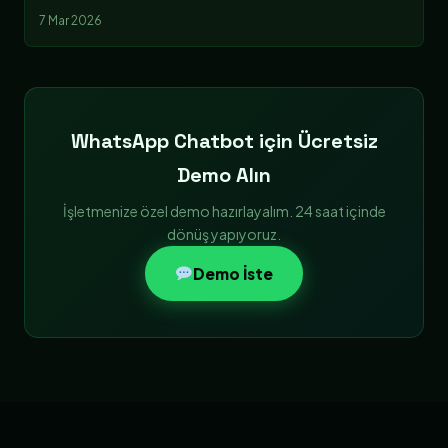
7 Mar 2026
WhatsApp Chatbot için Ücretsiz
Demo Alın
İşletmenize özel demo hazırlayalım. 24 saat içinde
dönüş yapıyoruz.
Demo İste