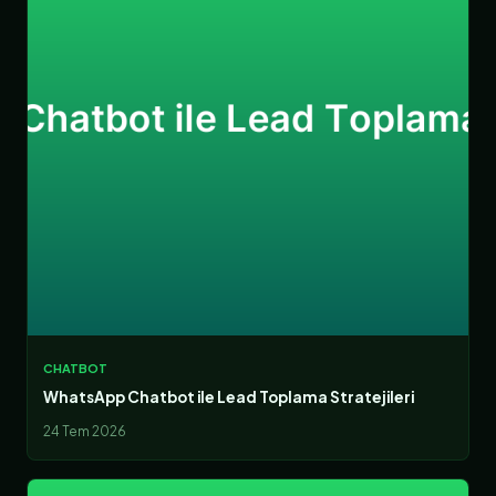
CHATBOT
WhatsApp Chatbot ile Lead Toplama Stratejileri
24 Tem 2026