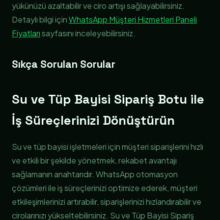
yükünüzü azaltabilir ve ciro artışı sağlayabilirsiniz.
Detaylı bilgi için
WhatsApp Müşteri Hizmetleri Paneli
Fiyatları
sayfasını inceleyebilirsiniz.
Sıkça Sorulan Sorular
Su ve Tüp Bayisi Sipariş Botu ile
İş Süreçlerinizi Dönüştürün
Su ve tüp bayisi işletmeleri için müşteri siparişlerini hızlı
ve etkili bir şekilde yönetmek, rekabet avantajı
sağlamanın anahtarıdır. WhatsApp otomasyon
çözümleri ile iş süreçlerinizi optimize ederek, müşteri
etkileşimlerinizi artırabilir, siparişlerinizi hızlandırabilir ve
cirolarınızı yükseltebilirsiniz. Su ve Tüp Bayisi Sipariş