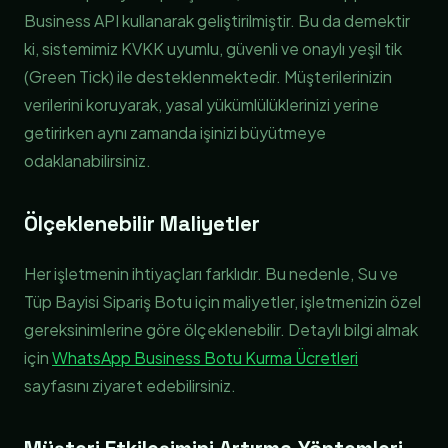
Business API kullanarak geliştirilmiştir. Bu da demektir
ki, sistemimiz KVKK uyumlu, güvenli ve onaylı yeşil tik
(Green Tick) ile desteklenmektedir. Müşterilerinizin
verilerini koruyarak, yasal yükümlülüklerinizi yerine
getirirken aynı zamanda işinizi büyütmeye
odaklanabilirsiniz.
Ölçeklenebilir Maliyetler
Her işletmenin ihtiyaçları farklıdır. Bu nedenle, Su ve
Tüp Bayisi Sipariş Botu için maliyetler, işletmenizin özel
gereksinimlerine göre ölçeklenebilir. Detaylı bilgi almak
için
WhatsApp Business Botu Kurma Ücretleri
sayfasını ziyaret edebilirsiniz.