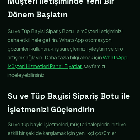
Müşteri İletişiminde Yeni Bir
Dönem Başlatın
Su ve Tüp Bayisi Sipariş Botu ile müşteri iletişiminizi
daha etkili hale getirin. WhatsApp otomasyon
çözümleri kullanarak, iş süreçlerinizi iyileştirin ve ciro
artışını sağlayın. Daha fazla bilgi almak için
WhatsApp
Müşteri Hizmetleri Paneli Fiyatları
sayfamızı
inceleyebilirsiniz.
Su ve Tüp Bayisi Sipariş Botu ile
İşletmenizi Güçlendirin
Su ve tüp bayisi işletmeleri, müşteri taleplerini hızlı ve
etkili bir şekilde karşılamak için yenilikçi çözümler