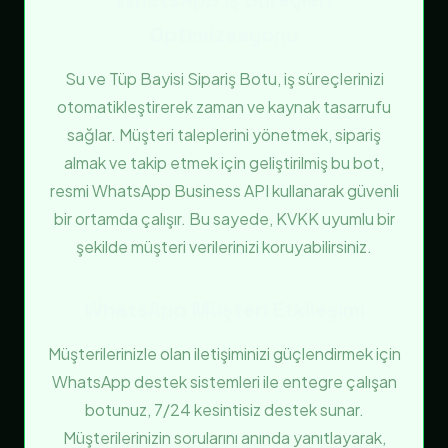
Optimizasyonu
Su ve Tüp Bayisi Sipariş Botu, iş süreçlerinizi
otomatikleştirerek zaman ve kaynak tasarrufu
sağlar. Müşteri taleplerini yönetmek, sipariş
almak ve takip etmek için geliştirilmiş bu bot,
resmi WhatsApp Business API kullanarak güvenli
bir ortamda çalışır. Bu sayede, KVKK uyumlu bir
şekilde müşteri verilerinizi koruyabilirsiniz.
WhatsApp Müşteri Etkileşimi
Müşterilerinizle olan iletişiminizi güçlendirmek için
WhatsApp destek sistemleri ile entegre çalışan
botunuz, 7/24 kesintisiz destek sunar.
Müşterilerinizin sorularını anında yanıtlayarak,