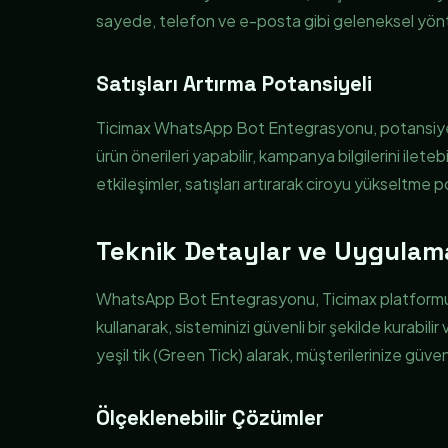
sayede, telefon ve e-posta gibi geleneksel yönteml
Satışları Artırma Potansiyeli
Ticimax WhatsApp Bot Entegrasyonu, potansiyel 
ürün önerileri yapabilir, kampanya bilgilerini iletebil
etkileşimler, satışları artırarak ciroyu yükseltme po
Teknik Detaylar ve Uygulam
WhatsApp Bot Entegrasyonu, Ticimax platformu il
kullanarak, sisteminizi güvenli bir şekilde kurabil
yeşil tik (Green Tick) alarak, müşterilerinize güven
Ölçeklenebilir Çözümler