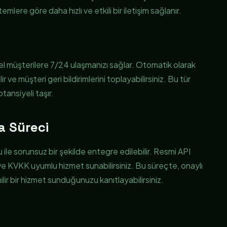
ere göre daha hızlı ve etkili bir iletişim sağlanır.
müşterilere 7/24 ulaşmanızı sağlar. Otomatik olarak
ir ve müşteri geri bildirimlerini toplayabilirsiniz. Bu tür
tansiyeli taşır.
a Süreci
e sorunsuz bir şekilde entegre edilebilir. Resmi API
ir ve KVKK uyumlu hizmet sunabilirsiniz. Bu süreçte, onaylı
ilir bir hizmet sunduğunuzu kanıtlayabilirsiniz.