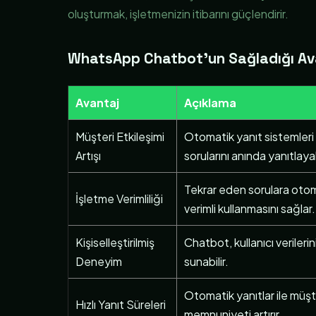
oluşturmak, işletmenizin itibarını güçlendirir.
WhatsApp Chatbot’un Sağladığı Av
Avantaj
Açıklama
Müşteri Etkileşimi
Otomatik yanıt sistemleri s
Artışı
sorularını anında yanıtlayab
Tekrar eden sorulara otoma
İşletme Verimliliği
verimli kullanmasını sağlar.
Kişiselleştirilmiş
Chatbot, kullanıcı verilerin
Deneyim
sunabilir.
Otomatik yanıtlar ile müşt
Hızlı Yanıt Süreleri
memnuniyeti artırır.