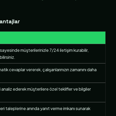
antajlar
ayesinde müşterilerinizle 7/24 iletişim kurabilir,
ilirsiniz.
tik cevaplar vererek, çalışanlarınızın zamanını daha
i analiz ederek müşterilere özel teklifler ve bilgiler
eri taleplerine anında yanıt verme imkanı sunarak