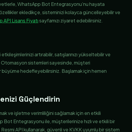
maliyetlerle, WhatsApp Bot Entegrasyonu’nu hayata
i özellikler ekledikçe, sisteminizi kolayca güncelleyebilir ve
p API Lisans Fiyatı
sayfamızı ziyaret edebilirsiniz.
eşimlerinizi artırabilir, satışlarınızı yükseltebilir ve
iniz. Otomasyon sistemleri sayesinde, müşteri
ir büyüme hedefleyebilirsiniz. Başlamak için hemen
enizi Güçlendirin
 ve işletme verimliliğini sağlamak için en etkili
 Bot Entegrasyonu ile, müşterilerinize hızlı ve etkili bir
iz. Resmi API kullanarak, güvenli ve KVKK uyumlu bir sistem