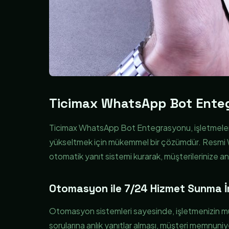
Ticimax WhatsApp Bot Ente
Ticimax WhatsApp Bot Entegrasyonu, işletmelerin m
yükseltmek için mükemmel bir çözümdür. Resmi 
otomatik yanıt sistemi kurarak, müşterilerinize anı
Otomasyon ile 7/24 Hizmet Sunma 
Otomasyon sistemleri sayesinde, işletmenizin müşt
sorularına anlık yanıtlar alması, müşteri memnuniyeti