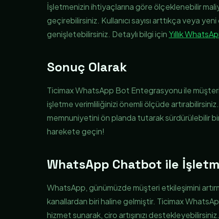
İşletmenizin ihtiyaçlarına göre ölçeklenebilir 
geçirebilirsiniz. Kullanıcı sayısı arttıkça veya yen
genişletebilirsiniz. Detaylı bilgi için
Yıllık WhatsAp
Sonuç Olarak
Ticimax WhatsApp Bot Entegrasyonu ile müşteri etkil
işletme verimliliğinizi önemli ölçüde artırabilirs
memnuniyetini ön planda tutarak sürdürülebilir b
harekete geçin!
WhatsApp Chatbot ile İşletm
WhatsApp, günümüzde müşteri etkileşimini artırmak
kanallardan biri haline gelmiştir. Ticimax WhatsApp
hizmet sunarak, ciro artışınızı destekleyebilirsin