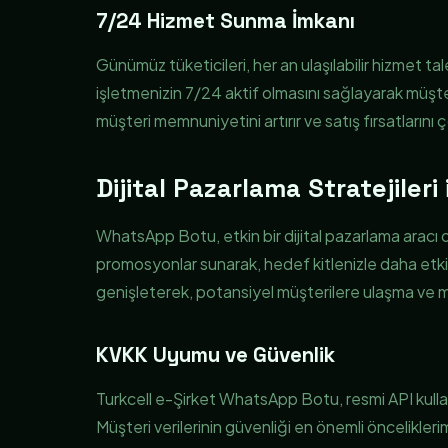
7/24 Hizmet Sunma İmkanı
Günümüz tüketicileri, her an ulaşılabilir hizmet 
işletmenizin 7/24 aktif olmasını sağlayarak müşteri ta
müşteri memnuniyetini artırır ve satış fırsatlarını ç
Dijital Pazarlama Stratejileri i
WhatsApp Botu, etkin bir dijital pazarlama aracı ol
promosyonlar sunarak, hedef kitlenizle daha etkili bir
genişleterek, potansiyel müşterilere ulaşma ve mev
KVKK Uyumu ve Güvenlik
Turkcell e-Şirket WhatsApp Botu, resmi API kulla
Müşteri verilerinin güvenliği en önemli önceliklerimi