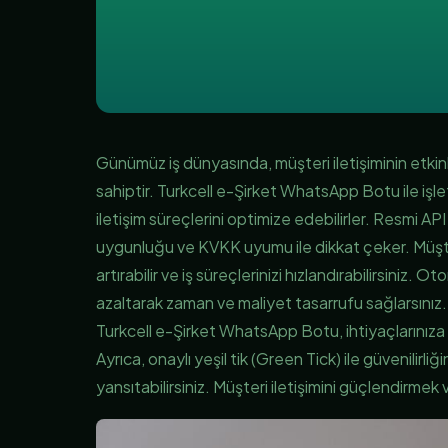
Günümüz iş dünyasında, müşteri iletişiminin etkinliğ
sahiptir. Turkcell e-Şirket WhatsApp Botu ile işl
iletişim süreçlerini optimize edebilirler. Resmi API
uygunluğu ve KVKK uyumu ile dikkat çeker. Müşteri
artırabilir ve iş süreçlerinizi hızlandırabilirsiniz.
azaltarak zaman ve maliyet tasarrufu sağlarsınız. İ
Turkcell e-Şirket WhatsApp Botu, ihtiyaçlarınıza 
Ayrıca, onaylı yeşil tik (Green Tick) ile güvenilirliğ
yansıtabilirsiniz. Müşteri iletişimini güçlendirmek 