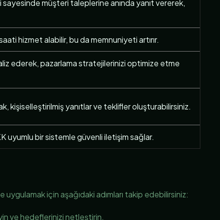
i sayesinde müşteri taleplerine anında yanıt vererek,
saati hizmet alabilir, bu da memnuniyeti artırır.
aliz ederek, pazarlama stratejilerinizi optimize etme
k, kişiselleştirilmiş yanıtlar ve teklifler oluşturabilirsiniz.
 uyumlu bir sistemle güvenli iletişim sağlar.
uygulamak için aşağıdaki adımları takip edebilirsiniz:
yin ve hedeflerinizi netleştirin.