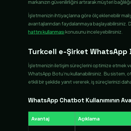
markanızın güvenilirliğini artırarak müşteri bağlılığın
İşletmenizin ihtiyaçlarına göre ölçeklenebilir mal
avantajlarından faydalanmaya başlayabilirsiniz. Da
hattını kullanması
konusunu inceleyebilirsiniz.
Turkcell e-Şirket WhatsApp 
İşletmenizin iletişim süreçlerini optimize etmek v
WhatsApp Botu’nu kullanabilirsiniz. Bu sistem, oto
etkili bir şekilde yanıt vererek, iş süreçlerinizi daha
WhatsApp Chatbot Kullanımının Ava
Avantaj
Açıklama