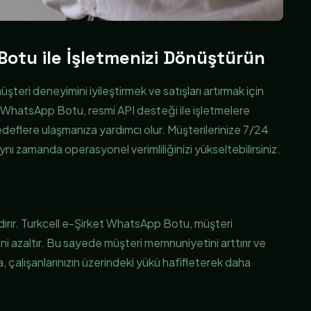
Botu ile İşletmenizi Dönüştürün
üşteri deneyimini iyileştirmek ve satışları artırmak için
et WhatsApp Botu, resmi API desteği ile işletmelere
deflere ulaşmanıza yardımcı olur. Müşterilerinize 7/24
ynı zamanda operasyonel verimliliğinizi yükseltebilirsiniz.
ndırır. Turkcell e-Şirket WhatsApp Botu, müşteri
ni azaltır. Bu sayede müşteri memnuniyetini arttırır ve
, çalışanlarınızın üzerindeki yükü hafifleterek daha