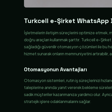
Turkcell e-Şirket WhatsApp 
İşletmelerin iletişim süreçlerini optimize etmek, m
doğru araçları kullanmak şarttır. Turkcell e-Şirk
sağladığı güvenilir otomasyon çözümleri ile bu he
hizmet sunarak onların memnuniyetini artırabilir, a
Otomasyonun Avantajları
Otomasyon sistemleri, rutin iş süreçlerinizi hızla
taleplerine anında yanıt vererek bekleme süreleri
sadık müşteriler kazanmanıza yardımcı olur. Ayrıca
stratejik işlere odaklanmalarını sağlar.