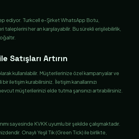
talep ediyor. Turkcell e-Şirket WhatsApp Botu,
leplerini her an karşılayabilir. Bu sürekli erişilebilirlik,
oğaltır.
le Satışları Artırın
arak kullanılabilir. Müşterilerinize özel kampanyalar ve
 iletişim kurabilirsiniz. İletişim kanallarınızı
cut müşterilerinizi elde tutma şansınızı artırabilirsiniz.
nımı sayesinde KVKK uyumlu bir şekilde çalışmaktadır.
zdendir. Onaylı Yeşil Tik (Green Tick) ile birlikte,