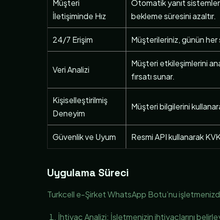
Müşteri
Otomatik yanıt sistemler
İletişiminde Hız
bekleme süresini azaltır.
24/7 Erişim
Müşterileriniz, günün her 
Müşteri etkileşimlerini an
Veri Analizi
fırsatı sunar.
Kişiselleştirilmiş
Müşteri bilgilerini kullanara
Deneyim
Güvenlik ve Uyum
Resmi API kullanarak KVKK
Uygulama Süreci
Turkcell e-Şirket WhatsApp Botu’nu işletmenizde 
İhtiyaç Analizi: İşletmenizin ihtiyaçlarını belirle