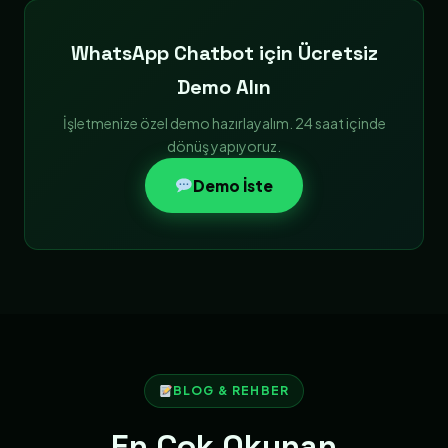
WhatsApp Chatbot için Ücretsiz
Demo Alın
İşletmenize özel demo hazırlayalım. 24 saat içinde
dönüş yapıyoruz.
Demo İste
BLOG & REHBER
En Çok Okunan