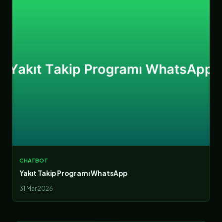
CHATBOT
Yakıt Takip Programı WhatsApp
31 Mar 2026