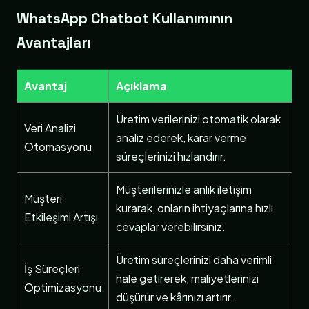
WhatsApp Chatbot Kullanımının
Avantajları
Avantaj
Açıklama
Üretim verilerinizi otomatik olarak
Veri Analizi
analiz ederek, karar verme
Otomasyonu
süreçlerinizi hızlandırır.
Müşterilerinizle anlık iletişim
Müşteri
kurarak, onların ihtiyaçlarına hızlı
Etkileşimi Artışı
cevaplar verebilirsiniz.
Üretim süreçlerinizi daha verimli
İş Süreçleri
hale getirerek, maliyetlerinizi
Optimizasyonu
düşürür ve kârınızı artırır.