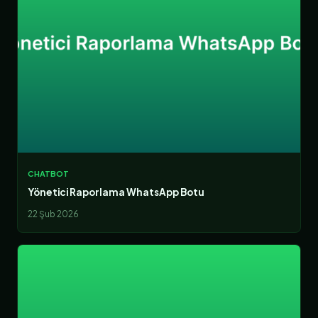
CHATBOT
Yönetici Raporlama WhatsApp Botu
22 Şub 2026