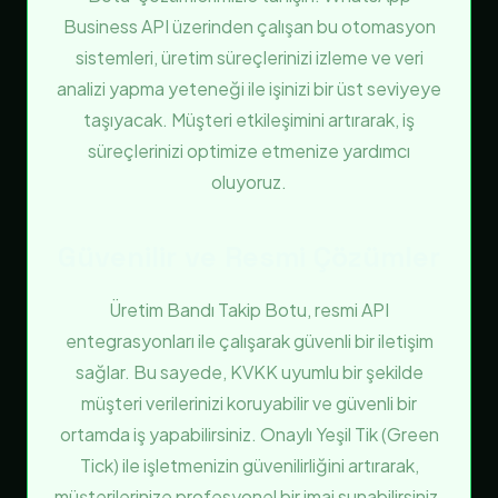
Business API üzerinden çalışan bu otomasyon
sistemleri, üretim süreçlerinizi izleme ve veri
analizi yapma yeteneği ile işinizi bir üst seviyeye
taşıyacak. Müşteri etkileşimini artırarak, iş
süreçlerinizi optimize etmenize yardımcı
oluyoruz.
Güvenilir ve Resmi Çözümler
Üretim Bandı Takip Botu, resmi API
entegrasyonları ile çalışarak güvenli bir iletişim
sağlar. Bu sayede, KVKK uyumlu bir şekilde
müşteri verilerinizi koruyabilir ve güvenli bir
ortamda iş yapabilirsiniz. Onaylı Yeşil Tik (Green
Tick) ile işletmenizin güvenilirliğini artırarak,
müşterilerinize profesyonel bir imaj sunabilirsiniz.