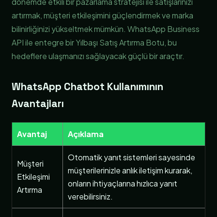
dönemde etkili bir pazarlama stratejisi ile satışlarınızı
artırmak, müşteri etkileşimini güçlendirmek ve marka
bilinirliğinizi yükseltmek mümkün. WhatsApp Business
API ile entegre bir Yılbaşı Satış Artırma Botu, bu
hedeflere ulaşmanızı sağlayacak güçlü bir araçtır.
WhatsApp Chatbot Kullanımının
Avantajları
Avantaj
Açıklama
Otomatik yanıt sistemleri sayesinde
Müşteri
müşterilerinizle anlık iletişim kurarak,
Etkileşimi
onların ihtiyaçlarına hızlıca yanıt
Artırma
verebilirsiniz.