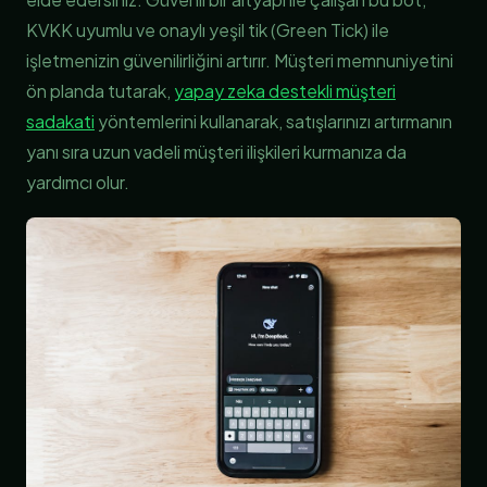
KVKK uyumlu ve onaylı yeşil tik (Green Tick) ile
işletmenizin güvenilirliğini artırır. Müşteri memnuniyetini
ön planda tutarak,
yapay zeka destekli müşteri
sadakati
yöntemlerini kullanarak, satışlarınızı artırmanın
yanı sıra uzun vadeli müşteri ilişkileri kurmanıza da
yardımcı olur.