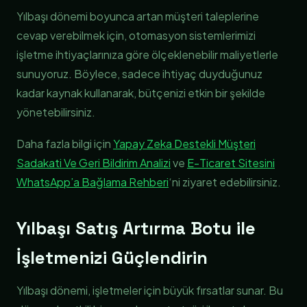
Yılbaşı dönemi boyunca artan müşteri taleplerine
cevap verebilmek için, otomasyon sistemlerimizi
işletme ihtiyaçlarınıza göre ölçeklenebilir maliyetlerle
sunuyoruz. Böylece, sadece ihtiyaç duyduğunuz
kadar kaynak kullanarak, bütçenizi etkin bir şekilde
yönetebilirsiniz.
Daha fazla bilgi için
Yapay Zeka Destekli Müşteri
Sadakati Ve Geri Bildirim Analizi
ve
E-Ticaret Sitesini
WhatsApp’a Bağlama Rehberi
‘ni ziyaret edebilirsiniz.
Yılbaşı Satış Artırma Botu ile
İşletmenizi Güçlendirin
Yılbaşı dönemi, işletmeler için büyük fırsatlar sunar. Bu