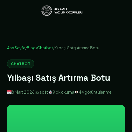
Ana Sayfa
/
Blog
/
Chatbot
/
Yılbaşı Satış Artırma Botu
CHATBOT
Yılbaşı Satış Artırma Botu
8 Mart 2026
✍️ soft
9 dk okuma
44 görüntülenme