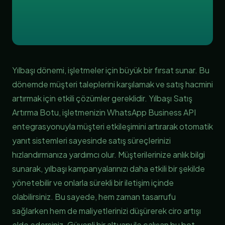
Yılbaşı dönemi, işletmeler için büyük bir fırsat sunar. Bu
dönemde müşteri taleplerini karşılamak ve satış hacmini
artırmak için etkili çözümler gereklidir. Yılbaşı Satış
Artırma Botu, işletmenizin WhatsApp Business API
entegrasyonuyla müşteri etkileşimini artırarak otomatik
yanıt sistemleri sayesinde satış süreçlerinizi
hızlandırmanıza yardımcı olur. Müşterilerinize anlık bilgi
sunarak, yılbaşı kampanyalarınızı daha etkili bir şekilde
yönetebilir ve onlarla sürekli bir iletişim içinde
olabilirsiniz. Bu sayede, hem zaman tasarrufu
sağlarken hem de maliyetlerinizi düşürerek ciro artışı
elde edersiniz. Güvenli bir altyapı ile çalışan bu bot,