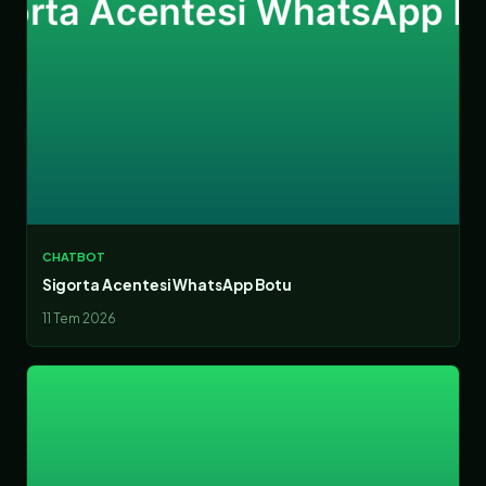
CHATBOT
Sigorta Acentesi WhatsApp Botu
11 Tem 2026