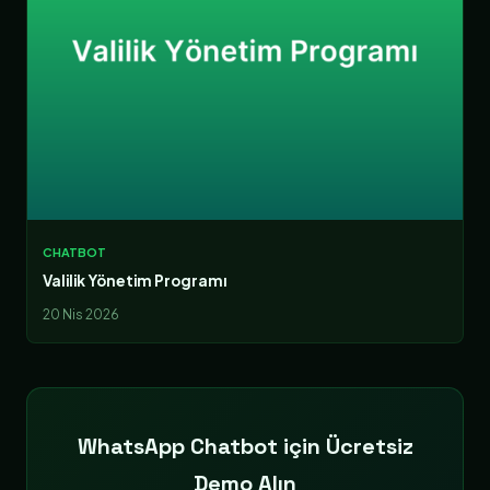
CHATBOT
Valilik Yönetim Programı
20 Nis 2026
WhatsApp Chatbot için Ücretsiz
Demo Alın