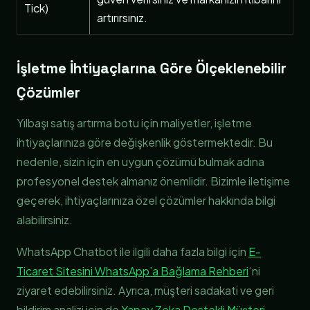
Tick)
artırırsınız.
İşletme İhtiyaçlarına Göre Ölçeklenebilir
Çözümler
Yılbaşı satış artırma botu için maliyetler, işletme
ihtiyaçlarınıza göre değişkenlik göstermektedir. Bu
nedenle, sizin için en uygun çözümü bulmak adına
profesyonel destek almanız önemlidir. Bizimle iletişime
geçerek, ihtiyaçlarınıza özel çözümler hakkında bilgi
alabilirsiniz.
WhatsApp Chatbot ile ilgili daha fazla bilgi için
E-
Ticaret Sitesini WhatsApp’a Bağlama Rehberi
‘ni
ziyaret edebilirsiniz. Ayrıca, müşteri sadakati ve geri
bildirim analizi için de
Yapay Zeka Destekli Müşteri