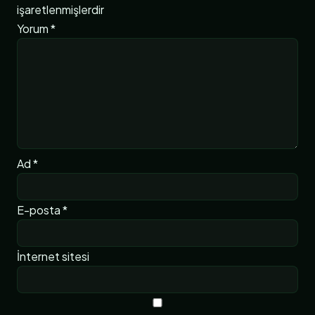
işaretlenmişlerdir
Yorum
*
Ad
*
E-posta
*
İnternet sitesi