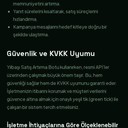
memnuniyetini artırma.
Yanıt sürelerini kısaltarak, satış süreçlerini
hızlandırma.
Kampanya mesajlarını hedef kitleye doğru bir
şekilde ulaştırma.
Güvenlik ve KVKK Uyumu
Yılbaşı Satış Artırma Botu kullanırken, resmi API’ler
üzerinden çalışmak büyük önem taşır. Bu, hem
güvenliği sağlar hem de KVKK uyumunu garanti eder.
İşletmenizin itibarını korumak ve müşteri verilerini
güvence altına almak için onaylı yeşil tik (green tick) ile
çalışan bir sistem tercih etmelisiniz.
İşletme İhtiyaçlarına Göre Ölçeklenebilir