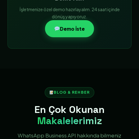
İşletmenize özel demo hazırlayalım. 24 saat içinde
dönüş yapıyoruz.
Demo İste
BLOG & REHBER
En Çok Okunan
Makalelerimiz
WhatsApp Business API hakkında bilmeniz