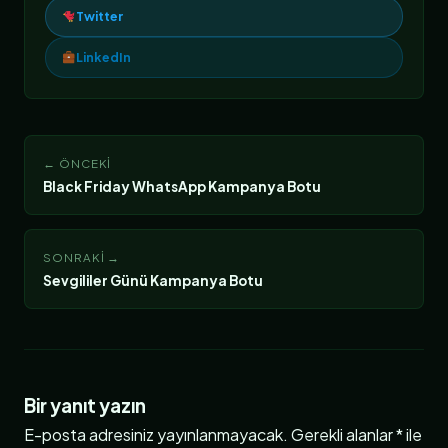
Twitter
LinkedIn
← ÖNCEKI
Black Friday WhatsApp Kampanya Botu
SONRAKI →
Sevgililer Günü Kampanya Botu
Bir yanıt yazın
E-posta adresiniz yayınlanmayacak.
Gerekli alanlar
*
ile