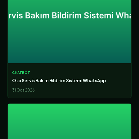
CHATBOT
Oto Servis Bakım Bildirim Sistemi WhatsApp
31 Oca 2026