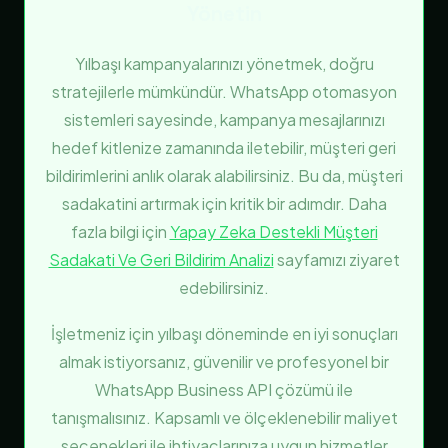
Yönetin
Yılbaşı kampanyalarınızı yönetmek, doğru
stratejilerle mümkündür. WhatsApp otomasyon
sistemleri sayesinde, kampanya mesajlarınızı
hedef kitlenize zamanında iletebilir, müşteri geri
bildirimlerini anlık olarak alabilirsiniz. Bu da, müşteri
sadakatini artırmak için kritik bir adımdır. Daha
fazla bilgi için
Yapay Zeka Destekli Müşteri
Sadakati Ve Geri Bildirim Analizi
sayfamızı ziyaret
edebilirsiniz.
İşletmeniz için yılbaşı döneminde en iyi sonuçları
almak istiyorsanız, güvenilir ve profesyonel bir
WhatsApp Business API çözümü ile
tanışmalısınız. Kapsamlı ve ölçeklenebilir maliyet
seçenekleri ile ihtiyaçlarınıza uygun hizmetler