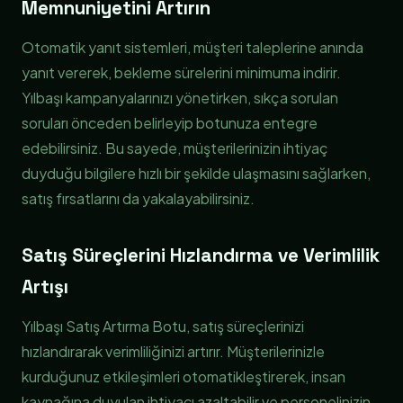
Memnuniyetini Artırın
Otomatik yanıt sistemleri, müşteri taleplerine anında
yanıt vererek, bekleme sürelerini minimuma indirir.
Yılbaşı kampanyalarınızı yönetirken, sıkça sorulan
soruları önceden belirleyip botunuza entegre
edebilirsiniz. Bu sayede, müşterilerinizin ihtiyaç
duyduğu bilgilere hızlı bir şekilde ulaşmasını sağlarken,
satış fırsatlarını da yakalayabilirsiniz.
Satış Süreçlerini Hızlandırma ve Verimlilik
Artışı
Yılbaşı Satış Artırma Botu, satış süreçlerinizi
hızlandırarak verimliliğinizi artırır. Müşterilerinizle
kurduğunuz etkileşimleri otomatikleştirerek, insan
kaynağına duyulan ihtiyacı azaltabilir ve personelinizin