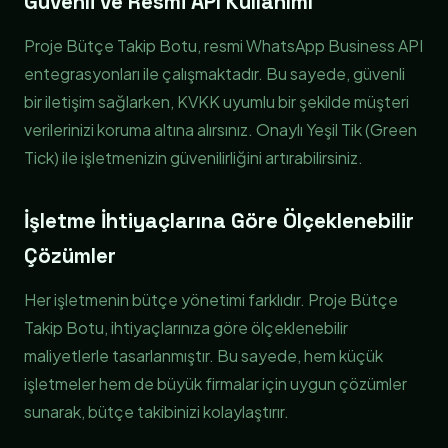
Güvenli ve Resmi API Kullanımı
Proje Bütçe Takip Botu, resmi WhatsApp Business API
entegrasyonları ile çalışmaktadır. Bu sayede, güvenli
bir iletişim sağlarken, KVKK uyumlu bir şekilde müşteri
verilerinizi koruma altına alırsınız. Onaylı Yeşil Tik (Green
Tick) ile işletmenizin güvenilirliğini artırabilirsiniz.
İşletme İhtiyaçlarına Göre Ölçeklenebilir
Çözümler
Her işletmenin bütçe yönetimi farklıdır. Proje Bütçe
Takip Botu, ihtiyaçlarınıza göre ölçeklenebilir
maliyetlerle tasarlanmıştır. Bu sayede, hem küçük
işletmeler hem de büyük firmalar için uygun çözümler
sunarak, bütçe takibinizi kolaylaştırır.