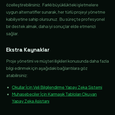
özelleştirebilirsiniz. Farklı büyüklükteki işletmelere
uygun alternatifler sunarak, her türlü projeyi yönetme
kabiliyetine sahip olursunuz. Bu süreçte profesyonel
bir destek almak, daha iyi sonuçlar elde etmenizi
sağlar.
Ekstra Kaynaklar
Proje yönetimi ve müşteri ilişkileri konusunda daha fazla
bilgi edinmek için aşağıdaki bağlantılara göz
atabilirsiniz:
Okullar İçin Veli Bilgilendirme Yapay Zeka Sistemi
Muhasebeciler İçin Karmaşık Tabloları Okuyan
Yapay Zeka Asistanı