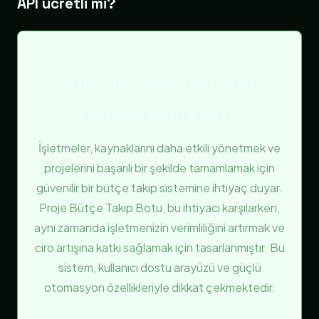
API ücretli mi?
Verimlilik Artışı İçin Proje
Bütçe Takip Botu
İşletmeler, kaynaklarını daha etkili yönetmek ve
projelerini başarılı bir şekilde tamamlamak için
güvenilir bir bütçe takip sistemine ihtiyaç duyar.
Proje Bütçe Takip Botu, bu ihtiyacı karşılarken,
aynı zamanda işletmenizin verimliliğini artırmak ve
ciro artışına katkı sağlamak için tasarlanmıştır. Bu
sistem, kullanıcı dostu arayüzü ve güçlü
otomasyon özellikleriyle dikkat çekmektedir.