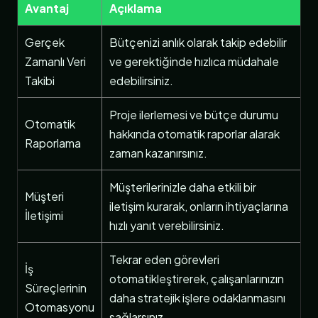
Avantaj
Açıklama
Gerçek
Bütçenizi anlık olarak takip edebilir
Zamanlı Veri
ve gerektiğinde hızlıca müdahale
Takibi
edebilirsiniz.
Proje ilerlemesi ve bütçe durumu
Otomatik
hakkında otomatik raporlar alarak
Raporlama
zaman kazanırsınız.
Müşterilerinizle daha etkili bir
Müşteri
iletişim kurarak, onların ihtiyaçlarına
İletişimi
hızlı yanıt verebilirsiniz.
Tekrar eden görevleri
İş
otomatikleştirerek, çalışanlarınızın
Süreçlerinin
daha stratejik işlere odaklanmasını
Otomasyonu
sağlarsınız.