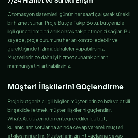
7/24 Hizmet ve Sürekli Erişim
Otomasyon sistemleri, günün her saati çalışarak sürekli
bir hizmet sunar. Proje Bütçe Takip Botu, bütçenizle
ilgili güncellemeleri anlık olarak takip etmenizi sağlar. Bu
sayede, proje durumunu her an kontrol edebilir ve
gerektiğinde hızlı müdahaleler yapabilirsiniz.
Müşterilerinize daha iyi hizmet sunarak onların
memnuniyetini artırabilirsiniz.
Müşteri İlişkilerini Güçlendirme
Proje bütçenizle ilgili bilgileri müşterilerinize hızlı ve etkili
bir şekilde iletmek, müşteri ilişkilerini güçlendirir.
WhatsApp üzerinden entegre edilen bu bot,
kullanıcıların sorularına anında cevap vererek müşteri
etkileşimini artırır. Müşterilerinizin ihtiyaçlarına cevap