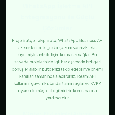
WhatsApp İşletme API
Entegrasyonu ile Güçlü
Çözümler
Proje Bütçe Takip Botu, WhatsApp Business API
üzerinden entegre bir çözüm sunarak, ekip
üyeleriyle anlık iletişim kurmanızı sağlar. Bu
sayede projelerinizle ilgili her aşamada hızlı geri
dönüşler alabilir, bütçenizi takip edebilir ve önemli
kararları zamanında alabilirsiniz. Resmi API
kullanımı, güvenlik standartlarını sağlar ve KVKK
uyumu ile müşteri bilgilerinizin korunmasına
yardımcı olur.
Müşteri Etkileşimini Artırma