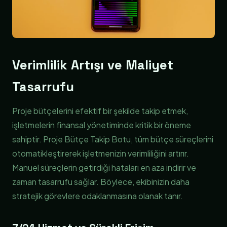
Verimlilik Artışı ve Maliyet
Tasarrufu
Proje bütçelerini efektif bir şekilde takip etmek,
işletmelerin finansal yönetiminde kritik bir öneme
sahiptir. Proje Bütçe Takip Botu, tüm bütçe süreçlerini
otomatikleştirerek işletmenizin verimliliğini artırır.
Manuel süreçlerin getirdiği hataları en aza indirir ve
zaman tasarrufu sağlar. Böylece, ekibinizin daha
stratejik görevlere odaklanmasına olanak tanır.