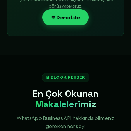
dönüş yapıyoruz.
💬 Demo İste
📝 BLOG & REHBER
En Çok Okunan
Makalelerimiz
WhatsApp Business API hakkında bilmeniz
gereken her şey.