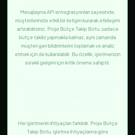
Mesajlaşma API entegrasyonları sayesinde,
müşterilerinizle etkili bir iletişim kurarak etkileşimi
artırabilirsiniz. Proje Bütçe Takip Botu, sadece
bütçe takibi yapmakla kalmaz, aynı zamanda
müşteri geri bildirimlerini toplamak ve analiz
etmek için de kullanılabilir. Bu özellik, işletmenizin
sürekli gelişimi için kritik öneme sahiptir.
Ölçeklenebilir Çözümler ile
İşletme İhtiyaçlarınıza
Uygun Fiyatlandırma
Her işletmenin ihtiyaçları farklıdır. Proje Bütçe
Takip Botu, işletme ihtiyaçlarına göre