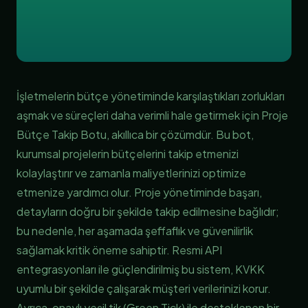
İşletmelerin bütçe yönetiminde karşılaştıkları zorlukları
aşmak ve süreçleri daha verimli hale getirmek için Proje
Bütçe Takip Botu, akıllıca bir çözümdür. Bu bot,
kurumsal projelerin bütçelerini takip etmenizi
kolaylaştırır ve zamanla maliyetlerinizi optimize
etmenize yardımcı olur. Proje yönetiminde başarı,
detayların doğru bir şekilde takip edilmesine bağlıdır;
bu nedenle, her aşamada şeffaflık ve güvenilirlik
sağlamak kritik öneme sahiptir. Resmi API
entegrasyonları ile güçlendirilmiş bu sistem, KVKK
uyumlu bir şekilde çalışarak müşteri verilerinizi korur.
Ayrıca, onaylı yeşil tik (Green Tick) ile desteklenen bir