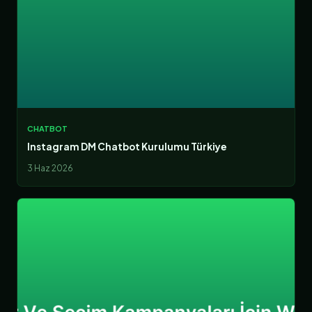
CHATBOT
Instagram DM Chatbot Kurulumu Türkiye
3 Haz 2026