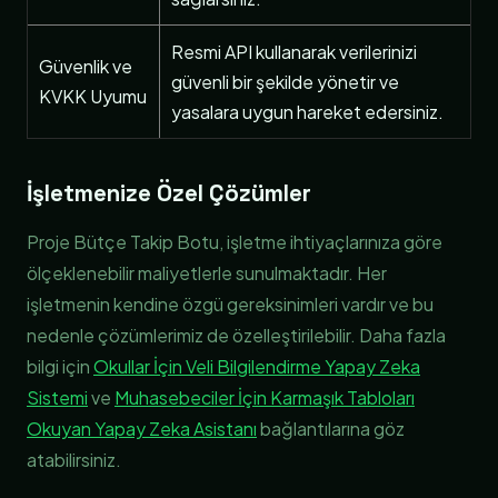
Resmi API kullanarak verilerinizi
Güvenlik ve
güvenli bir şekilde yönetir ve
KVKK Uyumu
yasalara uygun hareket edersiniz.
İşletmenize Özel Çözümler
Proje Bütçe Takip Botu, işletme ihtiyaçlarınıza göre
ölçeklenebilir maliyetlerle sunulmaktadır. Her
işletmenin kendine özgü gereksinimleri vardır ve bu
nedenle çözümlerimiz de özelleştirilebilir. Daha fazla
bilgi için
Okullar İçin Veli Bilgilendirme Yapay Zeka
Sistemi
ve
Muhasebeciler İçin Karmaşık Tabloları
Okuyan Yapay Zeka Asistanı
bağlantılarına göz
atabilirsiniz.