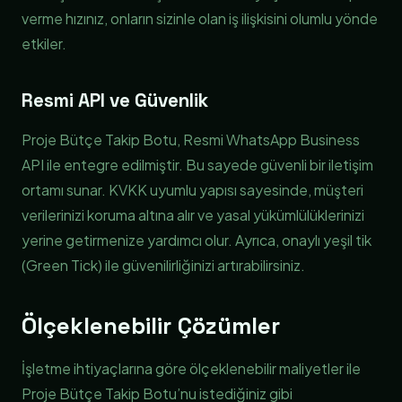
verme hızınız, onların sizinle olan iş ilişkisini olumlu yönde
etkiler.
Resmi API ve Güvenlik
Proje Bütçe Takip Botu, Resmi WhatsApp Business
API ile entegre edilmiştir. Bu sayede güvenli bir iletişim
ortamı sunar. KVKK uyumlu yapısı sayesinde, müşteri
verilerinizi koruma altına alır ve yasal yükümlülüklerinizi
yerine getirmenize yardımcı olur. Ayrıca, onaylı yeşil tik
(Green Tick) ile güvenilirliğinizi artırabilirsiniz.
Ölçeklenebilir Çözümler
İşletme ihtiyaçlarına göre ölçeklenebilir maliyetler ile
Proje Bütçe Takip Botu’nu istediğiniz gibi