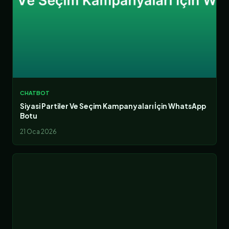
CHATBOT
Siyasi Partiler Ve Seçim Kampanyaları İçin WhatsApp
Botu
21 Oca 2026