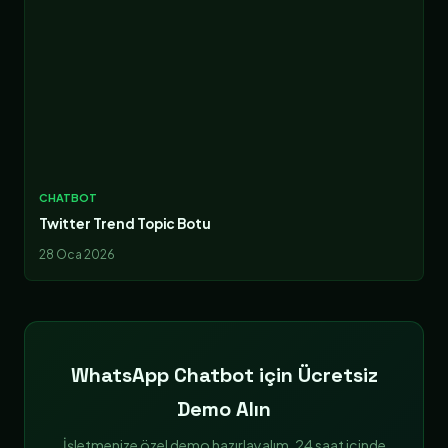
CHATBOT
Twitter Trend Topic Botu
28 Oca 2026
WhatsApp Chatbot için Ücretsiz
Demo Alın
İşletmenize özel demo hazırlayalım. 24 saat içinde